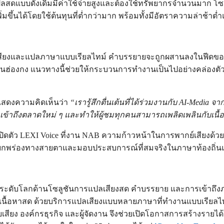
แปลสดแบบดั้งเดิมมีค่าใช้จ่ายสูงและต้องใช้ทรัพยากรจำนวนมาก โซลู
่มขึ้นได้โดยใช้ต้นทุนที่ต่ำกว่ามาก พร้อมทั้งมีอัตราความล่าช้าต่
สียงและแปลภาษาแบบเรียลไทม์ คำบรรยายจะถูกผสานลงในฟีดของช่อ
งอยู่ในฮ่องกง แนวทางนี้ช่วยให้กระบวนการทำงานเป็นไปอย่างคล่องตัว 
 แสดงความคิดเห็นว่า
“เรารู้สึกตื่นเต้นที่ได้ร่วมงานกับ AI-Media
าเข้าถึงตลาดใหม่ ๆ และทำให้ผู้ชมทุกคนสามารถเพลิดเพลินกับเน
ตัว LEXI Voice ที่งาน NAB ความก้าวหน้าในการพากย์เสียงด้วย A
มผู้บกพร่องทางสายตาและมอบประสบการณ์ที่สมจริงในภาษาท้องถิ่นแก
็นผู้นำระดับโลกด้านโซลูชันการแปลเสียงสด คำบรรยาย และการเข้าถ
ร่วมกับเนื้อหาสด ด้วยบริการแปลเสียงแบบหลายภาษาที่ทำงานแบบเ
ียง องค์กรธุรกิจ และผู้จัดงาน จึงช่วยเปิดโอกาสการสร้างรายได