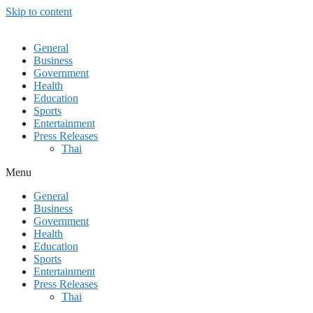
Skip to content
General
Business
Government
Health
Education
Sports
Entertainment
Press Releases
Thai
Menu
General
Business
Government
Health
Education
Sports
Entertainment
Press Releases
Thai