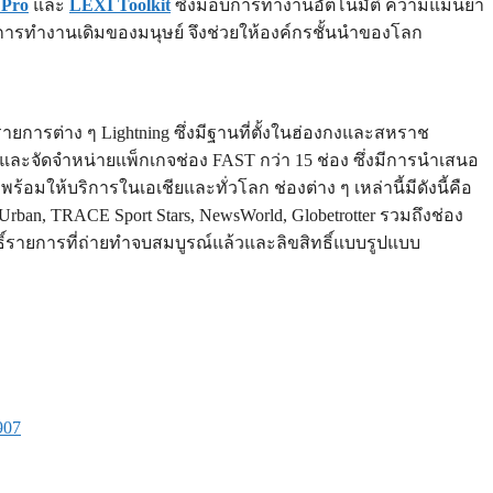
 Pro
และ
LEXI Toolkit
ซึ่งมอบการทำงานอัตโนมัติ ความแม่นยำ
การทำงานเดิมของมนุษย์ จึงช่วยให้องค์กรชั้นนำของโลก
รายการต่าง ๆ Lightning ซึ่งมีฐานที่ตั้งในฮ่องกงและสหราช
3 และจัดจำหน่ายแพ็กเกจช่อง FAST กว่า 15 ช่อง ซึ่งมีการนำเสนอ
ให้บริการในเอเชียและทั่วโลก ช่องต่าง ๆ เหล่านี้มีดังนี้คือ
ban, TRACE Sport Stars, NewsWorld, Globetrotter รวมถึงช่อง
ทธิ์รายการที่ถ่ายทำจบสมบูรณ์แล้วและลิขสิทธิ์แบบรูปแบบ
907