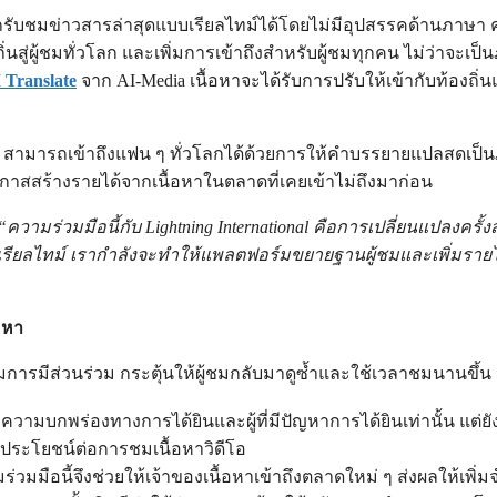
รถรับชมข่าวสารล่าสุดแบบเรียลไทม์ได้โดยไม่มีอุปสรรคด้านภาษ
ิ่นสู่ผู้ชมทั่วโลก และเพิ่มการเข้าถึงสำหรับผู้ชมทุกคน ไม่ว่าจะเป
Translate
จาก AI-Media เนื้อหาจะได้รับการปรับให้เข้ากับท้อง
ษ สามารถเข้าถึงแฟน ๆ ทั่วโลกได้ด้วยการให้คำบรรยายแปลสดเป็นภาษ
อกาสสร้างรายได้จากเนื้อหาในตลาดที่เคยเข้าไม่ถึงมาก่อน
“ความร่วมมือนี้กับ Lightning International คือการเปลี่ยนแปลง
รียลไทม์ เรากำลังจะทำให้แพลตฟอร์มขยายฐานผู้ชมและเพิ่มรายได้ไ
อหา
่มการมีส่วนร่วม กระตุ้นให้ผู้ชมกลับมาดูซ้ำและใช้เวลาชมนานข
ู้มีความบกพร่องทางการได้ยินและผู้ที่มีปัญหาการได้ยินเท่านั้น แต
มีประโยชน์ต่อการชมเนื้อหาวิดีโอ
ร่วมมือนี้จึงช่วยให้เจ้าของเนื้อหาเข้าถึงตลาดใหม่ ๆ ส่งผลให้เ