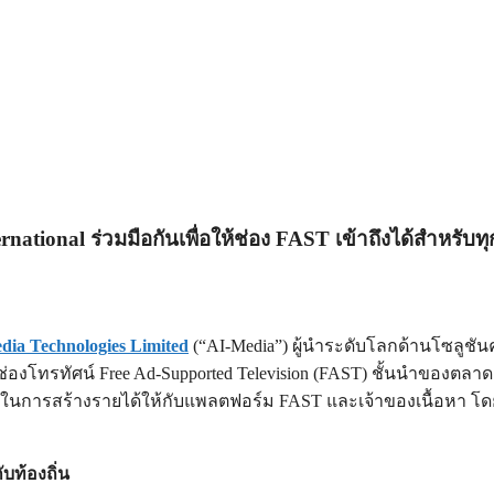
ational ร่วมมือกันเพื่อให้ช่อง FAST เข้าถึงได้สำหรับท
dia Technologies Limited
(“AI-Media”) ผู้นำระดับโลกด้านโซลู
่ายช่องโทรทัศน์ Free Ad-Supported Television (FAST) ชั้นนำของ
ในการสร้างรายได้ให้กับแพลตฟอร์ม FAST และเจ้าของเนื้อหา โด
บท้องถิ่น