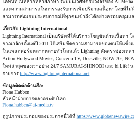
ได้ทันทีในหลากหลายภาษา ระบบนิเวศที่ครบวงจรของ AI-Media ไ
และความสามารถในการรองรับการเพิ่มปริมาณเนื้อหาโดยที่ไม่มีใ
สามารถส่งมอบประสบการณ์ที่ทุกคนเข้าถึงได้อย่างครอบคลุมแ
เกี่ยวกับ Lightning International
Lightning International เป็นบริษัทที่ให้บริการโซลูชันด้านเนื
อาณาจักรตั้งแต่ปี 2011 ได้เสริมขีดความสามารถของตนให้แข็งแกร่
ในแพลตฟอร์มหลากหลายทั่วโลกแล้ว Lightning คัดสรรช่องเหล่านี
Action Hollywood Movies, Concerto TV, Docsville, NOW 70s, NO
ใหม่ล่าสุดของเราอย่าง 24/7 SAMURAI-SHINOBI และ hi Life! นอก
รายการ
http://www.lightninginternational.net
ข้อมูลติดต่อด้านสื่อ:
Fiona Habben
หัวหน้าฝ่ายการตลาดระดับโลก
Fiona.habben@ai-media.tv
ดูรูปภาพประกอบของประกาศนี้ได้ที่
https://www.globenewswire