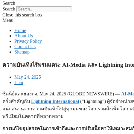
Search
Search
Close this search box.
Menu
Home
About Us
Privacy Policy
Contact Us
Sitemap
ความบันเทิงไร้พรมแดน: AI-Media และ Lightning Intern
May 24, 2025
Thai
ซิดนีย์และฮ่องกง, May 24, 2025 (GLOBE NEWSWIRE) —
AI-Me
ครั้งสำคัญกับ
Lightning International
(“Lightning”) ผู้จัดจำหน
สนุกสนานจากความบันเทิงไปสู่ทุกมุมของโลก รวมถึงเพิ่มโอกาส
พรีเมียมในตลาดที่หลากหลาย
การแก้ไขอุปสรรคในการเข้าถึงและการปรับเนื้อหาให้เหมาะสมกั