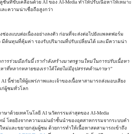
ชันที่ขับเคลื่อนด้วย AI ของ AI-Media ทำให้ปรับเนื้อหาให้เหมาะ
ำและความน่าเชื่อถือสูงกว่า
งแบบต่อเนื่องอย่างลงตัว ก่อนที่จะส่งต่อไปยังแพลตฟอร์ม
มีต้นทุนที่คุ้มค่า รองรับปริมาณที่ปรับเปลี่ยนได้ และมีความน่า
 จากการร่วมมือกันนี้ เรากำลังสร้างมาตรฐานใหม่ในการปรับเนื้อหา
ื้อหาที่หลากหลายของเราได้โดยไม่มีอุปสรรคด้านภาษา”
I นี้ช่วยให้ผู้แพร่ภาพและเจ้าของเนื้อหาสามารถส่งมอบเสียง
่ผู้ชมทั่วโลก
ึงภาษาด้วยเทคโนโลยี AI นวัตกรรมล่าสุดของ AI-Media
รียลไทม์ โดยอิงจากความแม่นยำชั้นนำของอุตสาหกรรมจากระบบคำ
้ใหม่และขยายกลุ่มผู้ชม ด้วยการทำให้เนื้อหาสดสามารถเข้าถึง