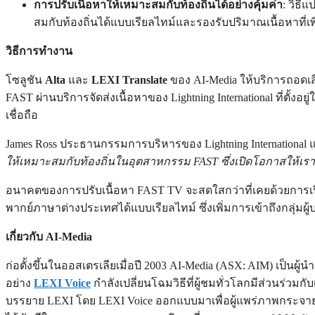
การปรับเนื้อหาให้เหมาะสมกับท้องถิ่นได้อย่างคุ้มค่า
: วิธี
สมกับท้องถิ่นได้แบบเรียลไทม์และรองรับปริมาณเนื้อหาที่เพิ
วิธีการทำงาน
โซลูชัน
Alta
และ
LEXI Translate
ของ AI-Media ให้บริการถอดเ
FAST ผ่านบริการจัดส่งเนื้อหาของ Lightning International ที่ตั้
เชื่อถือ
James Ross ประธานกรรมการบริหารของ Lightning International
ให้เหมาะสมกับท้องถิ่นในอุตสาหกรรม FAST ซึ่งเปิดโอกาสให้เร
อนาคตของการปรับเนื้อหา FAST TV จะสดใสกว่าที่เคยด้วยการเปิด
พากย์ภาษาต่างประเทศได้แบบเรียลไทม์ ซึ่งเพิ่มการเข้าถึงกลุ่
เกี่ยวกับ AI-Media
ก่อตั้งขึ้นในออสเตรเลียเมื่อปี 2003 AI-Media (ASX: AIM) เป
อย่าง
LEXI Voice
กำลังเปลี่ยนโฉมวิธีที่ผู้ชมทั่วโลกมีส่วน
บรรยาย LEXI โดย LEXI Voice ออกแบบมาเพื่อผู้แพร่ภาพกระจายเส