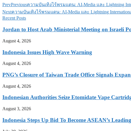
Prev
Previous
ความบันเทิงไร้พรมแดน: AI-Media และ Lightning Inter
Next
ความบันเทิงไร้พรมแดน: AI-Media และ Lightning Internationa
Recent Posts
Jordan to Host Arab Ministerial Meeting on Israeli Po
August 4, 2026
Indonesia Issues High Wave Warning
August 4, 2026
PNG’s Closure of Taiwan Trade Office Signals Expa
August 4, 2026
Indonesian Authorities Seize Etomidate Vape Cartrid
August 3, 2026
Indonesia Steps Up Bid To Become ASEAN’s Leading