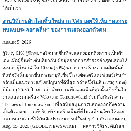
ให้สาธารณชนรับรู้ ซึ่งรวมถึงบันทึกภายในของ Abacus ที่แสดง
ให้เห็นว่า
งานวิจัยระดับโลกชิ้นใหม่จาก Velo เผยให้เห็น “ผลกระ
ทบแบบระลอกคลื่น” ของการแสดงออกตัวตน
August 5, 2026
ผู้ใหญ่ 61% รู้สึกสบายใจมากขึ้นที่จะแสดงออกถึงความเป็นตัว
เอง เมื่อผู้อื่นทำเช่นเดียวกัน ข้อมูลจากการสำรวจล่าสุดแสดงให้
เห็นว่า ผู้ใหญ่ 4 ใน 10 คน (39%) พบว่าการสร้างความสัมพันธ์
ที่แท้จริงนั้นยากขึ้นตามอายุที่เพิ่มขึ้น แต่ดนตรีและฟลอร์เต้นรำ
กลับเป็นแนวทางแก้ไขปัญหาที่ดีที่สุด กว่าหนึ่งในสี่ (27%) ของผู้
ที่มีอายุ 25-35 ปี กล่าวว่า มิตรภาพที่แน่นแฟ้นที่สุดนั้นเกิดขึ้นใน
งานแสดงดนตรีสด Velo และ Tomorrowland ร่วมมือกันจัดงาน
“Echoes of Tomorrowland” เพื่อสนับสนุนการแสดงออกถึงความ
เป็นตัวเองอย่างแท้จริง พร้อมสร้างพื้นที่ที่ไม่เหมือนใครให้เหล่า
แฟนเพลงแดนซ์ได้สัมผัสประสบการณ์ใหม่ ๆ ร่วมกัน ลอนดอน,
Aug. 05, 2026 (GLOBE NEWSWIRE) — ผลการวิจัยระดับโลก