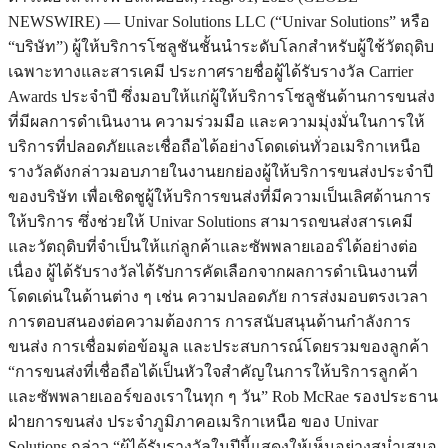
NEWSWIRE) — Univar Solutions LLC (“Univar Solutions” หรือ
“บริษัท”) ผู้ให้บริการโซลูชันชั้นนำระดับโลกสำหรับผู้ใช้วัตถุดิบ
เฉพาะทางและสารเคมี ประกาศรายชื่อผู้ได้รับรางวัล Carrier
Awards ประจำปี ซึ่งมอบให้แก่ผู้ให้บริการโซลูชันด้านการขนส่ง
ที่มีผลการดำเนินงาน ความร่วมมือ และความมุ่งมั่นในการให้
บริการที่ปลอดภัยและเชื่อถือได้อย่างโดดเด่นทั่วอเมริกาเหนือ
รางวัลดังกล่าวมอบภายในงานยกย่องผู้ให้บริการขนส่งประจำปี
ของบริษัท เพื่อเชิดชูผู้ให้บริการขนส่งที่มีความเป็นเลิศด้านการ
ให้บริการ ซึ่งช่วยให้ Univar Solutions สามารถขนส่งสารเคมี
และวัตถุดิบที่จำเป็นให้แก่ลูกค้าและซัพพลายเออร์ได้อย่างต่อ
เนื่อง ผู้ได้รับรางวัลได้รับการคัดเลือกจากผลการดำเนินงานที่
โดดเด่นในด้านต่าง ๆ เช่น ความปลอดภัย การส่งมอบตรงเวลา
การตอบสนองต่อความต้องการ การสนับสนุนด้านกำลังการ
ขนส่ง การเชื่อมต่อข้อมูล และประสบการณ์โดยรวมของลูกค้า
“การขนส่งที่เชื่อถือได้เป็นหัวใจสำคัญในการให้บริการลูกค้า
และซัพพลายเออร์ของเราในทุก ๆ วัน” Rob McRae รองประธาน
ฝ่ายการขนส่ง ประจำภูมิภาคอเมริกาเหนือ ของ Univar
Solutions กล่าว “ผู้ได้รับรางวัลในปีนี้แสดงให้เห็นอย่างสม่ำเสมอ