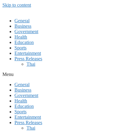
Skip to content
General
Business
Government
Health
Education
Sports
Entertainment
Press Releases
Thai
Menu
General
Business
Government
Health
Education
Sports
Entertainment
Press Releases
Thai