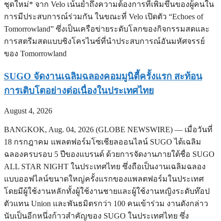
ชุดใหม่* จาก Velo เน้นย้ำถึงความต้องการที่เพิ่มขึ้นของผู้คนใน
การมีประสบการณ์ร่วมกัน ในขณะที่ Velo เปิดตัว “Echoes of
Tomorrowland” ซึ่งเป็นเครือข่ายระดับโลกของกิจกรรมสดและ
การสตรีมสดแบบซิงโครไนซ์ที่นำประสบการณ์อันมหัศจรรย์
ของ Tomorrowland
SUGO จัดงานเฉลิมฉลองคอมมูนิตี้ครั้งแรก สะท้อน
การเติบโตอย่างต่อเนื่องในประเทศไทย
August 4, 2026
BANGKOK, Aug. 04, 2026 (GLOBE NEWSWIRE) — เมื่อวันที่
18 กรกฎาคม แพลตฟอร์มโซเชียลออนไลน์ SUGO ได้เฉลิม
ฉลองครบรอบ 5 ปีของแบรนด์ ด้วยการจัดงานภายใต้ชื่อ SUGO
ALL STAR NIGHT ในประเทศไทย ซึ่งถือเป็นงานเฉลิมฉลอง
แบบออฟไลน์ขนาดใหญ่ครั้งแรกของแพลตฟอร์มในประเทศ
โดยมีผู้ใช้งานหลักทั้งผู้ใช้งานชายและผู้ใช้งานหญิงระดับท๊อป
ตัวแทน Union และพันธมิตรกว่า 100 คนเข้าร่วม งานดังกล่าว
นับเป็นอีกหนึ่งก้าวสำคัญของ SUGO ในประเทศไทย ซึ่ง