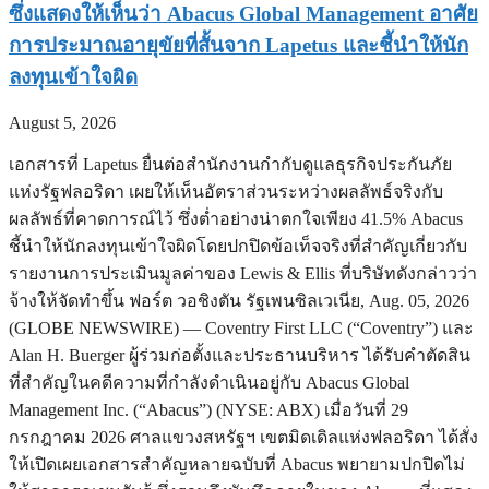
ซึ่งแสดงให้เห็นว่า Abacus Global Management อาศัย
การประมาณอายุขัยที่สั้นจาก Lapetus และชี้นำให้นัก
ลงทุนเข้าใจผิด
August 5, 2026
เอกสารที่ Lapetus ยื่นต่อสำนักงานกำกับดูแลธุรกิจประกันภัย
แห่งรัฐฟลอริดา เผยให้เห็นอัตราส่วนระหว่างผลลัพธ์จริงกับ
ผลลัพธ์ที่คาดการณ์ไว้ ซึ่งต่ำอย่างน่าตกใจเพียง 41.5% Abacus
ชี้นำให้นักลงทุนเข้าใจผิดโดยปกปิดข้อเท็จจริงที่สำคัญเกี่ยวกับ
รายงานการประเมินมูลค่าของ Lewis & Ellis ที่บริษัทดังกล่าวว่า
จ้างให้จัดทำขึ้น ฟอร์ต วอชิงตัน รัฐเพนซิลเวเนีย, Aug. 05, 2026
(GLOBE NEWSWIRE) — Coventry First LLC (“Coventry”) และ
Alan H. Buerger ผู้ร่วมก่อตั้งและประธานบริหาร ได้รับคำตัดสิน
ที่สำคัญในคดีความที่กำลังดำเนินอยู่กับ Abacus Global
Management Inc. (“Abacus”) (NYSE: ABX) เมื่อวันที่ 29
กรกฎาคม 2026 ศาลแขวงสหรัฐฯ เขตมิดเดิลแห่งฟลอริดา ได้สั่ง
ให้เปิดเผยเอกสารสำคัญหลายฉบับที่ Abacus พยายามปกปิดไม่