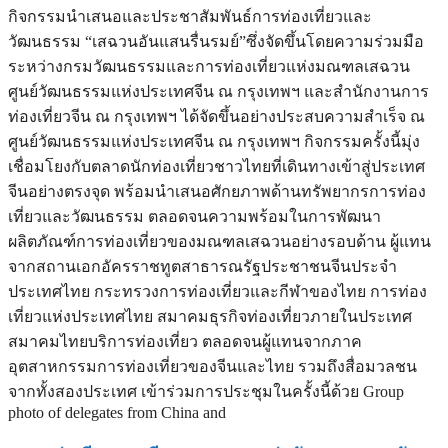
กิจกรรมนำเสนอและประชาสัมพันธ์การท่องเที่ยวและ
วัฒนธรรม “เสฉวนอันแสนรื่นรมย์”ซึ่งจัดขึ้นโดยความร่วมมือ
ระหว่างกรมวัฒนธรรมและการท่องเที่ยวแห่งมณฑลเสฉวน
ศูนย์วัฒนธรรมแห่งประเทศจีน ณ กรุงเทพฯ และสำนักงานการ
ท่องเที่ยวจีน ณ กรุงเทพฯ ได้จัดขึ้นอย่างประสบความสำเร็จ ณ
ศูนย์วัฒนธรรมแห่งประเทศจีน ณ กรุงเทพฯ กิจกรรมครั้งนี้มุ่ง
เชื่อมโยงกับตลาดนักท่องเที่ยวชาวไทยที่เดินทางเข้าสู่ประเทศ
จีนอย่างตรงจุด พร้อมนำเสนอศักยภาพด้านทรัพยากรการท่อง
เที่ยวและวัฒนธรรม ตลอดจนความพร้อมในการพัฒนา
ผลิตภัณฑ์การท่องเที่ยวของมณฑลเสฉวนอย่างรอบด้าน ผู้แทน
จากสถานเอกอัครราชทูตสาธารณรัฐประชาชนจีนประจำ
ประเทศไทย กระทรวงการท่องเที่ยวและกีฬาของไทย การท่อง
เที่ยวแห่งประเทศไทย สมาคมธุรกิจท่องเที่ยวภายในประเทศ
สมาคมไทยบริการท่องเที่ยว ตลอดจนผู้แทนจากภาค
อุตสาหกรรมการท่องเที่ยวของจีนและไทย รวมถึงสื่อมวลชน
จากทั้งสองประเทศ เข้าร่วมการประชุมในครั้งนี้ด้วย Group
photo of delegates from China and