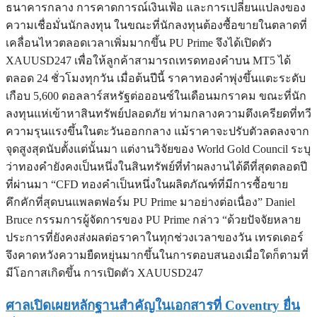
ธนาคารกลาง การคาดการณ์เงินเฟ้อ และการเปลี่ยนแปลงของ
ความเชื่อมั่นนักลงทุน ในขณะที่นักลงทุนต้องซื้อขายในตลาดที่
เคลื่อนไหวตลอดเวลาเพิ่มมากขึ้น PU Prime จึงได้เปิดตัว
XAUUSD247 เพื่อให้ลูกค้าสามารถเทรดทองคำบน MT5 ได้
ตลอด 24 ชั่วโมงทุกวัน เมื่อต้นปีนี้ ราคาทองคำพุ่งขึ้นแตะระดับ
เกือบ 5,600 ดอลลาร์สหรัฐต่อออนซ์ในเดือนมกราคม ขณะที่นัก
ลงทุนแห่เข้าหาสินทรัพย์ปลอดภัย ท่ามกลางความตึงเครียดที่ทวี
ความรุนแรงขึ้นในตะวันออกกลาง แม้ราคาจะปรับตัวลดลงจาก
จุดสูงสุดนับตั้งแต่นั้นมา แต่งานวิจัยของ World Gold Council ระบุ
ว่าทองคำยังคงเป็นหนึ่งในสินทรัพย์ที่ทำผลงานได้ดีที่สุดตลอดปี
ที่ผ่านมา “CFD ทองคำเป็นหนึ่งในผลิตภัณฑ์ที่มีการซื้อขาย
คึกคักที่สุดบนแพลตฟอร์ม PU Prime มาอย่างต่อเนื่อง” Daniel
Bruce กรรมการผู้จัดการของ PU Prime กล่าว “ด้วยปัจจัยหลาย
ประการที่ยังคงส่งผลต่อราคาในทุกช่วงเวลาของวัน เทรดเดอร์
จึงคาดหวังความยืดหยุ่นมากขึ้นในการตอบสนองเมื่อใดก็ตามที่
มีโอกาสเกิดขึ้น การเปิดตัว XAUUSD247
ศาลเปิดเผยหลักฐานสำคัญในเอกสารที่ Coventry ยื่น