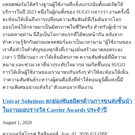
แพลตฟอร์มได้สร้างฐานผู้ใช้งานที่แข็งแกร่งนับตั้งแต่เปิดให้
บริการในปี 2023 หนึ่งในผู้ก่อตั้งของ SUGO กล่าวว่า งานครั้งนี้
สะท้อนให้เห็นถึงการเปลี่ยนความสัมพันธ์ที่เริ่มต้นจากโลก
ออนไลน์ให้กลายมาเป็นมิตรภาพในชีวิตจริง สำหรับผู้เข้าร่วม
งานหลายท่าน นี่ถือเป็นโอกาสแรกที่ได้พบหน้ากัน หลังจาก
ทำความรู้จักกันผ่านแพลตฟอร์มมาเป็นเวลานาน “ผู้ใช้งานของ
เราคือหัวใจสำคัญของทุกสิ่งที่เรามุ่งมั่นสร้างมาตลอดระยะ
เวลา 5 ปีที่ผ่านมา เราได้เห็นมิตรภาพ ความสัมพันธ์ที่มีความ
หมาย และช่วงเวลาที่น่าประทับใจมากมายเกิดขึ้นบน SUGO
การได้เห็นผู้ใช้งานของเรามาพบกันจริงๆ ทำให้สะท้อนให้เห็น
ว่าความสัมพันธ์ระหว่างผู้คนคือสิ่งที่ทำให้คอมมูนิตี้แห่งนี้มี
ความพิเศษอย่างแท้จริง” ตัวแทนจากทีมงาน
Univar Solutions ยกย่องพันธมิตรด้านการขนส่งชั้นนำ
ในงานมอบรางวัล Carrier Awards ประจำปี
August 1, 2026
ดาวเนอร์สโกรฟ อิลลินอยส์, Aug. 01, 2026 (GLOBE