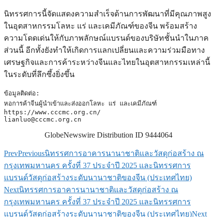
นิทรรศการนี้จัดแสดงความสำเร็จด้านการพัฒนาที่มีคุณภาพสูง
ในอุตสาหกรรมโลหะ แร่ และเคมีภัณฑ์ของจีน พร้อมสร้าง
ความโดดเด่นให้กับภาพลักษณ์แบรนด์ของบริษัทชั้นนำในภาค
ส่วนนี้ อีกทั้งยังทำให้เกิดการแลกเปลี่ยนและความร่วมมือทาง
เศรษฐกิจและการค้าระหว่างจีนและไทยในอุตสาหกรรมเหล่านี้
ในระดับที่ลึกซึ้งยิ่งขึ้น
ข้อมูลติดต่อ:

หอการค้าจีนผู้นำเข้าและส่งออกโลหะ แร่ และเคมีภัณฑ์

lianluo@cccmc.org.cn
GlobeNewswire Distribution ID 9444064
Prev
Previous
นิทรรศการอาคารนานาชาติและวัสดุก่อสร้าง ณ
กรุงเทพมหานคร ครั้งที่ 37 ประจำปี 2025 และนิทรรศการ
แบรนด์วัสดุก่อสร้างระดับนานาชาติของจีน (ประเทศไทย)
Next
นิทรรศการอาคารนานาชาติและวัสดุก่อสร้าง ณ
กรุงเทพมหานคร ครั้งที่ 37 ประจำปี 2025 และนิทรรศการ
แบรนด์วัสดุก่อสร้างระดับนานาชาติของจีน (ประเทศไทย)
Next