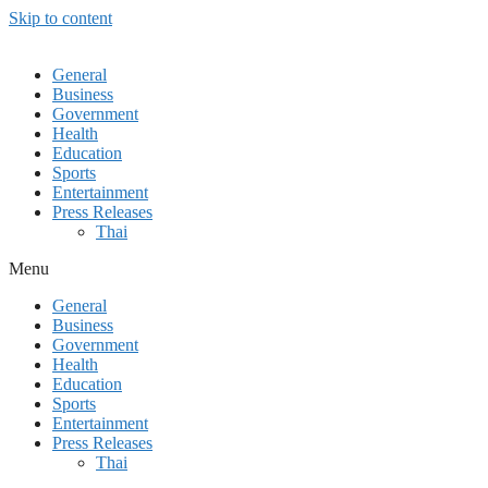
Skip to content
General
Business
Government
Health
Education
Sports
Entertainment
Press Releases
Thai
Menu
General
Business
Government
Health
Education
Sports
Entertainment
Press Releases
Thai