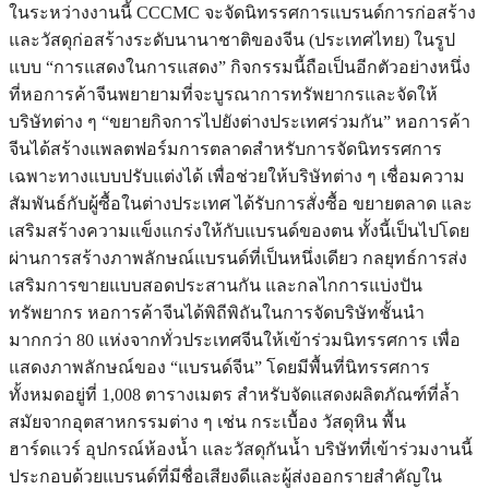
ในระหว่างงานนี้ CCCMC จะจัดนิทรรศการแบรนด์การก่อสร้าง
และวัสดุก่อสร้างระดับนานาชาติของจีน (ประเทศไทย) ในรูป
แบบ “การแสดงในการแสดง” กิจกรรมนี้ถือเป็นอีกตัวอย่างหนึ่ง
ที่หอการค้าจีนพยายามที่จะบูรณาการทรัพยากรและจัดให้
บริษัทต่าง ๆ “ขยายกิจการไปยังต่างประเทศร่วมกัน” หอการค้า
จีนได้สร้างแพลตฟอร์มการตลาดสำหรับการจัดนิทรรศการ
เฉพาะทางแบบปรับแต่งได้ เพื่อช่วยให้บริษัทต่าง ๆ เชื่อมความ
สัมพันธ์กับผู้ซื้อในต่างประเทศ ได้รับการสั่งซื้อ ขยายตลาด และ
เสริมสร้างความแข็งแกร่งให้กับแบรนด์ของตน ทั้งนี้เป็นไปโดย
ผ่านการสร้างภาพลักษณ์แบรนด์ที่เป็นหนึ่งเดียว กลยุทธ์การส่ง
เสริมการขายแบบสอดประสานกัน และกลไกการแบ่งปัน
ทรัพยากร หอการค้าจีนได้พิถีพิถันในการจัดบริษัทชั้นนำ
มากกว่า 80 แห่งจากทั่วประเทศจีนให้เข้าร่วมนิทรรศการ เพื่อ
แสดงภาพลักษณ์ของ “แบรนด์จีน” โดยมีพื้นที่นิทรรศการ
ทั้งหมดอยู่ที่ 1,008 ตารางเมตร สำหรับจัดแสดงผลิตภัณฑ์ที่ล้ำ
สมัยจากอุตสาหกรรมต่าง ๆ เช่น กระเบื้อง วัสดุหิน พื้น
ฮาร์ดแวร์ อุปกรณ์ห้องน้ำ และวัสดุกันน้ำ บริษัทที่เข้าร่วมงานนี้
ประกอบด้วยแบรนด์ที่มีชื่อเสียงดีและผู้ส่งออกรายสำคัญใน