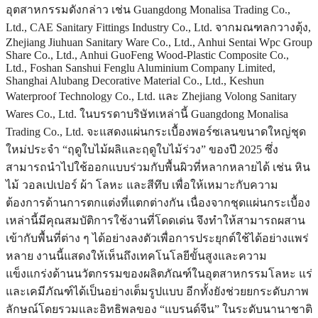
อุตสาหกรรมดังกล่าว เช่น Guangdong Monalisa Trading Co.,
Ltd., CAE Sanitary Fittings Industry Co., Ltd. จากมณฑลกวางตุ้ง,
Zhejiang Jiuhuan Sanitary Ware Co., Ltd., Anhui Sentai Wpc Group
Share Co., Ltd., Anhui GuoFeng Wood-Plastic Composite Co.,
Ltd., Foshan Sanshui Fenglu Aluminium Company Limited,
Shanghai Alubang Decorative Material Co., Ltd., Keshun
Waterproof Technology Co., Ltd. และ Zhejiang Volong Sanitary
Wares Co., Ltd. ในบรรดาบริษัทเหล่านี้ Guangdong Monalisa
Trading Co., Ltd. จะแสดงแผ่นกระเบื้องพอร์ซเลนขนาดใหญ่ชุด
ใหม่ประจำ “ฤดูใบไม้ผลิและฤดูใบไม้ร่วง” ของปี 2025 ซึ่ง
สามารถนำไปใช้ออกแบบร่วมกับพื้นผิวที่หลากหลายได้ เช่น หิน
ไม้ วอลเปเปอร์ ผ้า โลหะ และสีทึบ เพื่อให้เหมาะกับความ
ต้องการด้านการตกแต่งที่แตกต่างกัน เนื่องจากชุดแผ่นกระเบื้อง
เหล่านี้มีคุณสมบัติการใช้งานที่โดดเด่น จึงทำให้สามารถผสาน
เข้ากับพื้นที่ต่าง ๆ ได้อย่างลงตัวเพื่อการประยุกต์ใช้ได้อย่างแพร่
หลาย งานนี้แสดงให้เห็นถึงเทคโนโลยีขั้นสูงและความ
แข็งแกร่งด้านนวัตกรรมของผลิตภัณฑ์ในอุตสาหกรรมโลหะ แร่
และเคมีภัณฑ์ได้เป็นอย่างเต็มรูปแบบ อีกทั้งยังช่วยยกระดับภาพ
ลักษณ์โดยรวมและอิทธิพลของ “แบรนด์จีน” ในระดับนานาชาติ