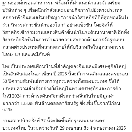
ฐานะองค์กรอุตสาหกรรม พร้อมให้คำแนะนำและจัดเตรียม
บริษัทต่าง ๆ เพื่อผนึกกำลังและขยายกิจการไปยังต่างประเทศ
หอการค้าจีนส่งเสริมปรัชญา “การนำวิสาหกิจที่ดีที่สุดของจีนไป
ร่วมนิทรรศการชั้นนำของโลก” อย่างแข็งขัน โดยจัดให้
วิสาหกิจเข้าร่วมงานแสดงสินค้าชั้นนำในระดับนานาชาติ อีกทั้ง
ยังกระตือรือร้นในการอำนวยความสะดวกด้านการจัดรูปแบบ
ตลาดต่างประเทศที่หลากหลายให้กับวิสาหกิจในอุตสาหกรรม
โลหะ แร่ และเคมีภัณฑ์
ไทยเป็นประเทศเพื่อนบ้านที่สำคัญของจีน และมีเศรษฐกิจใหญ่
เป็นอันดับสองในอาเซียน ปี 2025 นี้จะมีการเฉลิมฉลองครบรอบ
50 ปีความสัมพันธ์ทางการทูตระหว่างทั้งสองประเทศ ซึ่งได้
ประสบความสำเร็จอย่างยิ่งใหญ่ในทางเศรษฐกิจและการค้า
ในปี 2024 การค้าระดับทวิภาคีระหว่างจีนกับไทยมีมูลค่า
มากกว่า 133.98 พันล้านดอลลาร์สหรัฐ ซึ่งเพิ่มขึ้นจากปีก่อน
6.1%
งานสถาปนิกครั้งที่ 37 นี้จะจัดขึ้นที่กรุงเทพมหานคร
ประเทศไทย ในระหว่างวันที่ 29 เมษายน ถึง 4 พฤษภาคม 2025