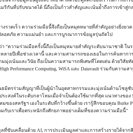
นที่ปรับขนาดได้ นี่ถือเป็นก้าวสำคัญและเน้นย้ำถึงการเข้าสู่กลย
เร็ว ความร่วมมือนี้จึงถือเป็นหมุดหมายที่สำคัญอย่างยิ่งยวด D
ปลอดภัย ความแม่นยำ และการบูรณาการข้อมูลรุ่นถัดไป
าวว่า “ความร่วมมือครั้งนี้ถือเป็นหมุหมายสำคัญระดับนานาชาติ ในระดั
เวลาหลายปีเพื่อช่วงเวลานี้ และความสามารถของเธอในการค้นหากา
่งเน้นและวินัย ถือเป็นความสามารถพิเศษที่โดดเด่น ด้วยวิสัยทั
h Performance Computing, WiSA และ Datavault ร่วมกับความสามาร
ันธมิตรร่วมสัญญาที่เป็นผู้นำในอุตสาหกรรมและมุ่งเน้นด้านโซลูชัน 
ุดประสงค์ในระดับกลาโหมเมื่อจำเป็นต้องใช้มากที่สุด แนวทางของ 
มของสหรัฐฯ เองในระดับที่กว้างขึ้นด้วย เรารู้สึกขอบคุณ Burke P
ับเราเพื่อตระหนักถึงศักยภาพอย่างเต็มที่ของความร่วมมือนี้”
มูลที่ขับเคลื่อนด้วย AI, การประเมินมูลค่าและการสร้างรายได้