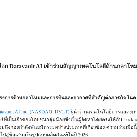
ลือก Datavault AI เข้าร่วมสัญญาเทคโนโลยีด้านกลาโห
นุนโครงการด้านกลาโหมและการบินและอวกาศที่สำคัญต่อภารกิจ ในควา
tavault AI Inc. (NASDAQ: DVLT)
ผู้นำด้านเทคโนโลยีการแสดงภา
ร์ที่เป็นเจ้าของโดยชนกลุ่มน้อยซึ่งเป็นผู้จัดหาโดยตรงให้กับ Lock
วมถึงกองกำลังพันธมิตรระหว่างประเทศที่เกี่ยวข้อง ความร่วมมือนี้
ขยายไปสู่ข้อเสนอในรูปแบบผลิตภัณฑ์ในปี 2026