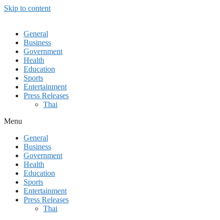
Skip to content
General
Business
Government
Health
Education
Sports
Entertainment
Press Releases
Thai
Menu
General
Business
Government
Health
Education
Sports
Entertainment
Press Releases
Thai