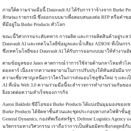
ภายใต้ความร่วมมือนี้ Datavault AI ได้รับการว่าจ้างจาก Burk
ลักษณะรายกรณี ซึ่งออกแบบมาเพื่อตอบสนองต่อ RFP หรือคำข
ที่มีอยู่ใน Burke Products ทั่วโลก
ขณะนี้วิศวกรรมระดับทหาร การผลิต และการผลิตสินค้าอยู่ระ
Datavault AI และเทคโนโลยีข้อมูลและน้ำเสียง ADIO® ที่เป็นกร
ซึ่งเทคโนโลยีของ Datavault AI ได้รับการออกแบบมาให้ทำงานอ
ตามข้อมูลของ Janes คาดการณ์ว่าการใช้จ่ายด้านกลาโหมทั่วโล
ดอลลาร์ เนื่องจากความพยายามในการปรับปรุงให้ทันสมัยมีมากขึ้น ภ
ความเชี่ยวชาญเหนือกว่าใครในการส่งมอบโซลูชันใหม่ ๆ และเป็
AI ที่เน้น Web 3.0 ความร่วมมือนี้จะสำรวจการทำงานร่วมกันขอ
ยิ่งยวดต่อความสำเร็จของภารกิจ
Aaron Bakhshi ซีอีโอของ Burke Products ได้แบ่งปันมุมมองของเขาเ
Burke Products ได้จัดหาชิ้นส่วนและชุดประกอบทางกลไฟฟ้าขั้นสู
General Dynamics, กองทัพเรือสหรัฐฯ, Defense Logistics Agency 
นวัตกรรมทางวิศวกรรม เราถือว่าการเป็นพันธมิตรเชิงกลยุทธ์กับ