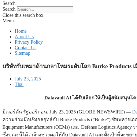
Search
Search
Close this search box.
Menu
Home
About Us
Privacy Policy
Contact Us
Sitemap
บริษัทรับเหมาด้านกลาโหมระดับโลก Burke Products เ
July 23, 2025
Thai
Datavault AI ได้รับเลือกให้เป็นผู้สนับส
บีเวอร์ตัน รัฐออริกอน, July 23, 2025 (GLOBE NEWSWIRE) —
Da
ความร่วมมือเชิงกลยุทธ์กับ Burke Products (“Burke”) ซัพพลายเออ
Equipment Manufacturers (OEMs) และ Defense Logistics Agency ร
ซึ่งขณะนี้ได้ว่าจ้างช่วงต่อให้กับ Datavault AI และตั้งเป้าที่จะ