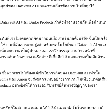
ุทธ์ของ Datavault AI และความเกี่ยวข้องภายในที่ผดุงไว้
atavault AI และ Burke Products กำลังทำงานร่วมกันเพื่อกำหนด
บที่เราไม่เคยคาดคิดมาก่อนเมื่อเราเริ่มก่อตั้งบริษัทขึ้นเป็นครั้ง
รใช้งานที่มีผลกระทบสูงสำหรับเทคโนโลยีของ Datavault AI ขณะ
ศน์และความเป็นผู้นำของเธอ เราจึงบรรลุความก้าวหน้าที่
ถอันกว้างขวาง เครือข่ายที่เชื่อถือได้ และความเป็นเลิศด้าน
ซึ่งพวกเขาไม่เพียงแต่เข้าใจภารกิจของ Datavault AI เท่านั้น
Sonia และ Aaron จะส่งผลกระทบอย่างยาวนาน ไม่เพียงแต่ต่อเส้น
roducts อย่างยิ่งที่ให้การยอมรับทรัพย์สินทางปัญญาของเรา
จากสินทรัพย์ในสภาพแวดล้อม Web 3.0 แพลตฟอร์มในระบบคลาวด์