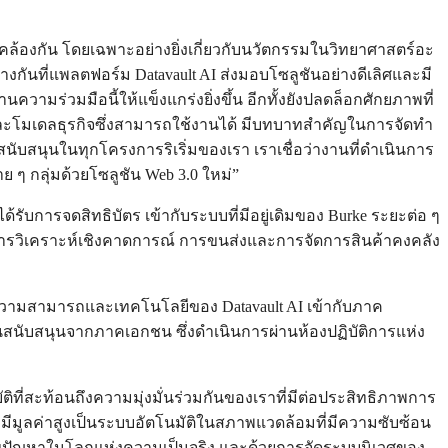
คล้องกัน โดยเฉพาะอย่างยิ่งเกี่ยวกับนวัตกรรมในวิทยาศาสตร์อะ
กันที่แพลตฟอร์ม Datavault AI ส่งมอบโซลูชันอย่างดีเลิศและมี
ความร่วมมือนี้ให้แข็งแกร่งยิ่งขึ้น อีกทั้งยังปลดล็อกศักยภาพที่
ละโมเดลธุรกิจซึ่งสามารถใช้งานได้ มีบทบาทสำคัญในการจัดทำ
จะสนับสนุนในทุกโครงการริเริ่มของเรา เราเชื่อว่างานที่ดำเนินการ
 ๆ กลุ่มด้วยโซลูชัน Web 3.0 ใหม่”
ับการจดสิทธิบัตร เข้ากับระบบที่มีอยู่เดิมของ Burke ระยะต่อ ๆ
การวิเคราะห์เชิงคาดการณ์ การขนส่งและการจัดการสินค้าคงคลัง
ว่างความสามารถและเทคโนโลยีของ Datavault AI เข้ากับภาค
ทุนสนับสนุนจากภาคเอกชน ซึ่งดำเนินการผ่านห้องปฏิบัติการแห่ง
ี่สะท้อนถึงความมุ่งมั่นร่วมกันของเราที่มีต่อประสิทธิภาพการ
ี่มีมูลค่าสูงเป็นระบบอัตโนมัติในสภาพแวดล้อมที่มีความซับซ้อน
ขปัญหาในโลกแห่งความเป็นจริง และด้วยการจัดระบบนิเวศของ