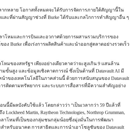
ี่หลากหลาย โอกาสทั้งหมดจะได้รับการจัดการภายใต้สัญญานี้ใน
ี่ผ่านสัญญาช่วงที่ Burke ได้รับและกลไกการทำสัญญาอื่น ๆ
พด้านกลาโหมและการบินและอวกาศด้วยการผสานรวมบริการของ
ของ Burke เพื่อเร่งการผลิตสินค้าและนำออกสู่ตลาดอย่างรวดเร็ว
โหมของสหรัฐฯ เพียงอย่างเดียวคาดว่าจะสูงเกิน 9 แสนล้าน
ั้นสูง และข้อมูลเชิงคาดการณ์ ซึ่งเป็นด้านที่ Datavault AI มี
หน้าของเทคโนโลยีในภาคส่วนนี้ ด้วยการสนับสนุนของ Datavault
ัย การติดตามทรัพยากร และระบบการสื่อสารที่มีความสำคัญอย่าง
ี้มีผลบังคับใช้แล้ว โดยกล่าวว่า “เป็นเวลากว่า 59 ปีแล้วที่
Lockheed Martin, Raytheon Technologies, Northrop Grumman,
กลาโหมที่เป็นของกลุ่มชนกลุ่มน้อยซึ่งมุ่งมั่นในการพัฒนา
่พร้อมสำหรับอนาคต การสาธิตและการนำเอาโซลูชันของ Datavault