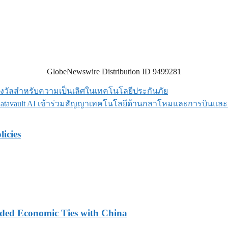
GlobeNewswire Distribution ID 9499281
รางวัลสำหรับความเป็นเลิศในเทคโนโลยีประกันภัย
Datavault AI เข้าร่วมสัญญาเทคโนโลยีด้านกลาโหมและการบินและอ
licies
nded Economic Ties with China