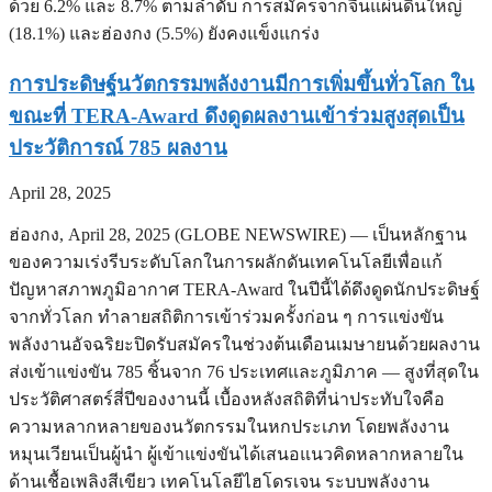
ด้วย 6.2% และ 8.7% ตามลำดับ การสมัครจากจีนแผ่นดินใหญ่
(18.1%) และฮ่องกง (5.5%) ยังคงแข็งแกร่ง
การประดิษฐ์นวัตกรรมพลังงานมีการเพิ่มขึ้นทั่วโลก ใน
ขณะที่ TERA-Award ดึงดูดผลงานเข้าร่วมสูงสุดเป็น
ประวัติการณ์ 785 ผลงาน
April 28, 2025
ฮ่องกง, April 28, 2025 (GLOBE NEWSWIRE) — เป็นหลักฐาน
ของความเร่งรีบระดับโลกในการผลักดันเทคโนโลยีเพื่อแก้
ปัญหาสภาพภูมิอากาศ TERA-Award ในปีนี้ได้ดึงดูดนักประดิษฐ์
จากทั่วโลก ทำลายสถิติการเข้าร่วมครั้งก่อน ๆ การแข่งขัน
พลังงานอัจฉริยะปิดรับสมัครในช่วงต้นเดือนเมษายนด้วยผลงาน
ส่งเข้าแข่งขัน 785 ชิ้นจาก 76 ประเทศและภูมิภาค — สูงที่สุดใน
ประวัติศาสตร์สี่ปีของงานนี้ เบื้องหลังสถิติที่น่าประทับใจคือ
ความหลากหลายของนวัตกรรมในหกประเภท โดยพลังงาน
หมุนเวียนเป็นผู้นำ ผู้เข้าแข่งขันได้เสนอแนวคิดหลากหลายใน
ด้านเชื้อเพลิงสีเขียว เทคโนโลยีไฮโดรเจน ระบบพลังงาน