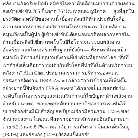
พลังงานอัจฉริยะปิดรับสมัครในช่วงต้นเดือนเมษายนด้วยผลงาน
ส่งเข้าแข่งขัน 785 ชิ้นจาก 76 ประเทศและภูมิภาค — สูงที่สุดใน
ประวัติศาสตร์สี่ปีของงานนี้ เบื้องหลังสถิติที่น่าประทับใจคือ
ความหลากหลายของนวัตกรรมในหกประเภท โดยพลังงาน
หมุนเวียนเป็นผู้นำ ผู้เข้าแข่งขันได้เสนอแนวคิดหลากหลายใน
ด้านเชื้อเพลิงสีเขียว เทคโนโลยีไฮโดรเจน ระบบพลังงาน
อัจฉริยะ และโครงสร้างพื้นฐานที่ยั่งยืน — ทั้งหมดนั้นมุ่งเป้า
หมายไปที่การแก้ปัญหาพลังงานที่เร่งด่วนที่สุดของโลก “สิ่งที่
เรากำลังเห็นคือการรวมตัวกันทั่วโลกที่น่าทึ่งในด้านนวัตกรรม
พลังงาน” Alan Chan ประธานกรรมการบริหารของคณะ
กรรมการจัดงาน TERA-Award กล่าว “การเข้าร่วมที่เพิ่มขึ้น
อย่างมากนี้ยืนยันว่า TERA-Award ได้กลายเป็นแพลตฟอร์ม
ระดับโลกในการระบุและส่งเสริมการแก้ไขปัญหาด้านพลังงาน
สำหรับอนาคต” ขอบเขตระดับนานาชาติของการแข่งขันได้
ขยายตัวอย่างมีนัยสำคัญ สหรัฐอเมริกามีส่วนร่วม 12.5% ของ
จำนวนผลงาน ในขณะที่สหราชอาณาจักรและอินเดียตามมา
ด้วย 6.2% และ 8.7% ตามลำดับ การสมัครจากจีนแผ่นดินใหญ่
(18.1%) และฮ่องกง (5.5%) ยังคงแข็งแกร่ง