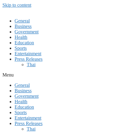
Skip to content
General
Business
Government
Health
Education
Sports
Entertainment
Press Releases
Thai
Menu
General
Business
Government
Health
Education
Sports
Entertainment
Press Releases
Thai