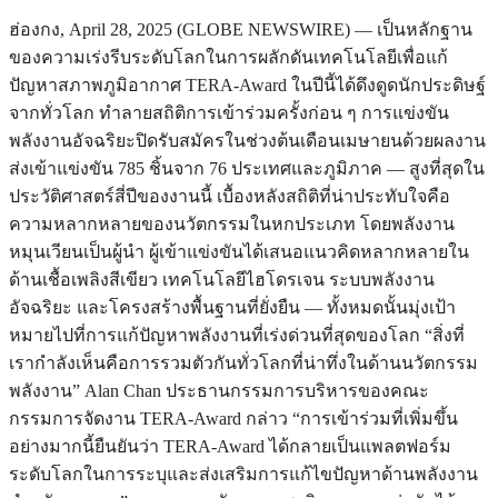
ฮ่องกง, April 28, 2025 (GLOBE NEWSWIRE) — เป็นหลักฐาน
ของความเร่งรีบระดับโลกในการผลักดันเทคโนโลยีเพื่อแก้
ปัญหาสภาพภูมิอากาศ TERA-Award ในปีนี้ได้ดึงดูดนักประดิษฐ์
จากทั่วโลก ทำลายสถิติการเข้าร่วมครั้งก่อน ๆ การแข่งขัน
พลังงานอัจฉริยะปิดรับสมัครในช่วงต้นเดือนเมษายนด้วยผลงาน
ส่งเข้าแข่งขัน 785 ชิ้นจาก 76 ประเทศและภูมิภาค — สูงที่สุดใน
ประวัติศาสตร์สี่ปีของงานนี้ เบื้องหลังสถิติที่น่าประทับใจคือ
ความหลากหลายของนวัตกรรมในหกประเภท โดยพลังงาน
หมุนเวียนเป็นผู้นำ ผู้เข้าแข่งขันได้เสนอแนวคิดหลากหลายใน
ด้านเชื้อเพลิงสีเขียว เทคโนโลยีไฮโดรเจน ระบบพลังงาน
อัจฉริยะ และโครงสร้างพื้นฐานที่ยั่งยืน — ทั้งหมดนั้นมุ่งเป้า
หมายไปที่การแก้ปัญหาพลังงานที่เร่งด่วนที่สุดของโลก “สิ่งที่
เรากำลังเห็นคือการรวมตัวกันทั่วโลกที่น่าทึ่งในด้านนวัตกรรม
พลังงาน” Alan Chan ประธานกรรมการบริหารของคณะ
กรรมการจัดงาน TERA-Award กล่าว “การเข้าร่วมที่เพิ่มขึ้น
อย่างมากนี้ยืนยันว่า TERA-Award ได้กลายเป็นแพลตฟอร์ม
ระดับโลกในการระบุและส่งเสริมการแก้ไขปัญหาด้านพลังงาน