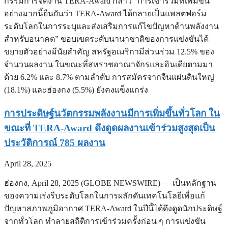
กรรมการจัดงาน TERA-Award กล่าว “การเข้าร่วมที่เพิ่มขึ้น
อย่างมากนี้ยืนยันว่า TERA-Award ได้กลายเป็นแพลตฟอร์ม
ระดับโลกในการระบุและส่งเสริมการแก้ไขปัญหาด้านพลังงาน
สำหรับอนาคต” ขอบเขตระดับนานาชาติของการแข่งขันได้
ขยายตัวอย่างมีนัยสำคัญ สหรัฐอเมริกามีส่วนร่วม 12.5% ของ
จำนวนผลงาน ในขณะที่สหราชอาณาจักรและอินเดียตามมา
ด้วย 6.2% และ 8.7% ตามลำดับ การสมัครจากจีนแผ่นดินใหญ่
(18.1%) และฮ่องกง (5.5%) ยังคงแข็งแกร่ง
การประดิษฐ์นวัตกรรมพลังงานมีการเพิ่มขึ้นทั่วโลก ใน
ขณะที่ TERA-Award ดึงดูดผลงานเข้าร่วมสูงสุดเป็น
ประวัติการณ์ 785 ผลงาน
April 28, 2025
ฮ่องกง, April 28, 2025 (GLOBE NEWSWIRE) — เป็นหลักฐาน
ของความเร่งรีบระดับโลกในการผลักดันเทคโนโลยีเพื่อแก้
ปัญหาสภาพภูมิอากาศ TERA-Award ในปีนี้ได้ดึงดูดนักประดิษฐ์
จากทั่วโลก ทำลายสถิติการเข้าร่วมครั้งก่อน ๆ การแข่งขัน