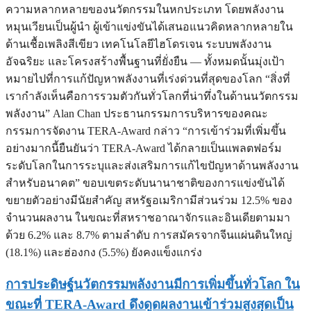
ความหลากหลายของนวัตกรรมในหกประเภท โดยพลังงาน
หมุนเวียนเป็นผู้นำ ผู้เข้าแข่งขันได้เสนอแนวคิดหลากหลายใน
ด้านเชื้อเพลิงสีเขียว เทคโนโลยีไฮโดรเจน ระบบพลังงาน
อัจฉริยะ และโครงสร้างพื้นฐานที่ยั่งยืน — ทั้งหมดนั้นมุ่งเป้า
หมายไปที่การแก้ปัญหาพลังงานที่เร่งด่วนที่สุดของโลก “สิ่งที่
เรากำลังเห็นคือการรวมตัวกันทั่วโลกที่น่าทึ่งในด้านนวัตกรรม
พลังงาน” Alan Chan ประธานกรรมการบริหารของคณะ
กรรมการจัดงาน TERA-Award กล่าว “การเข้าร่วมที่เพิ่มขึ้น
อย่างมากนี้ยืนยันว่า TERA-Award ได้กลายเป็นแพลตฟอร์ม
ระดับโลกในการระบุและส่งเสริมการแก้ไขปัญหาด้านพลังงาน
สำหรับอนาคต” ขอบเขตระดับนานาชาติของการแข่งขันได้
ขยายตัวอย่างมีนัยสำคัญ สหรัฐอเมริกามีส่วนร่วม 12.5% ของ
จำนวนผลงาน ในขณะที่สหราชอาณาจักรและอินเดียตามมา
ด้วย 6.2% และ 8.7% ตามลำดับ การสมัครจากจีนแผ่นดินใหญ่
(18.1%) และฮ่องกง (5.5%) ยังคงแข็งแกร่ง
การประดิษฐ์นวัตกรรมพลังงานมีการเพิ่มขึ้นทั่วโลก ใน
ขณะที่ TERA-Award ดึงดูดผลงานเข้าร่วมสูงสุดเป็น