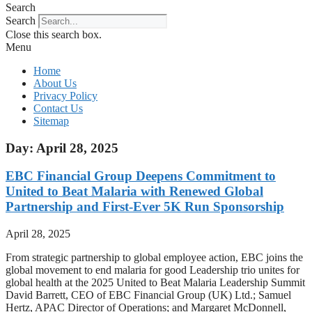
Search
Search
Close this search box.
Menu
Home
About Us
Privacy Policy
Contact Us
Sitemap
Day: April 28, 2025
EBC Financial Group Deepens Commitment to
United to Beat Malaria with Renewed Global
Partnership and First-Ever 5K Run Sponsorship
April 28, 2025
From strategic partnership to global employee action, EBC joins the
global movement to end malaria for good Leadership trio unites for
global health at the 2025 United to Beat Malaria Leadership Summit
David Barrett, CEO of EBC Financial Group (UK) Ltd.; Samuel
Hertz, APAC Director of Operations; and Margaret McDonnell,