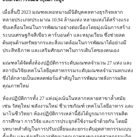
เมื่อสิ้นปี 2023 มณฑลเหอหนานมีนิติบุคคลทางธุรกิจหลาก
หลายประเภทประมาณ 10.94 ล้านแห่ง หลายแห่งได้สร้างแรง
ขับเคลื่อนใหม่ในการพัฒนาอย่างต่อเนื่องโดยมุ่งเน้นการสร้าง
ระบบเศรษฐกิจสีเขียว คาร์บอนต่ำ และหมุนเวียน ซึ่งช่วยลด
ต้นทุนด้านทรัพยากรและสิ่งแวดล้อมในการพัฒนาได้อย่างมี
ประสิทธิภาพ และเสริมศักยภาพในการเติบโตของตนเอง
มณฑลได้จัดตั้งห้องปฏิบัติการระดับมณฑลจำนวน 27 แห่ง และ
สถาบันวิจัยเทคโนโลยีอุตสาหกรรมระดับมณฑลจำนวนหกแห่ง
ซึ่งได้กลายเป็นแพลตฟอร์มสำคัญในการพัฒนาพลังการผลิต
คุณภาพใหม่
ห้องปฏิบัติการทั้ง 27 แห่งมุ่งเน้นในหลากหลายสาขาล้ำสมัย
เช่น วัสดุใหม่ พลังงานใหม่ ชีวเวชภัณฑ์ เทคโนโลยีอาหาร และ
นาโนชีววิทยา ห้องปฏิบัติการเหล่านี้ยังได้บูรณาการการผลิต
การศึกษา การวิจัย และการประยุกต์ใช้งานเข้าด้วยกัน โดยมี
บทบาทสำคัญในการปรับเปลี่ยนและยกระดับอุตสาหกรรมแบบ
ดั้งเดิม และส่งเสริมการพัฒนาคุณภาพสูงของอุตสาหกรรมเกิด