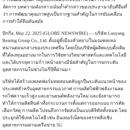
จัดการ บทความดังกล่าวเน้นย้ำคำกล่าวของประธานาธิบดีจีนที่
ว่า การพัฒนาคุณภาพสูงเป็นรากฐานสำคัญในการขับเคลื่อน
การทำให้จีนทันสมัย
ปักกิ่ง, May 22, 2025 (GLOBE NEWSWIRE) — บริษัท Luoyang
Bearing Group Co., Ltd. ตั้งอยู่ที่เมืองลั่วหยางในมณฑลเหอ
หนานตอนกลางของประเทศจีน โดยเป็นบริษัทผู้ผลิตแบบดั้งเดิม
ที่ได้ลงทุนอย่างมากในการวิจัยทางวิทยาศาสตร์และเทคโนโลยี
และได้บรรลุความก้าวหน้าอย่างมีนัยสำคัญในการยกระดับ
อุตสาหกรรมในช่วงไม่กี่ปีที่ผ่านมา
บริษัทได้สร้างแพลตฟอร์มทดสอบตลับลูกปืนระดับแนวหน้าของ
ประเทศสำหรับอุตสาหกรรมอวกาศ การผลิตไฟฟ้าพลังงานลม
รถไฟความเร็วสูง และยานยนต์พลังงานใหม่ และยังสามารถ
ทำให้การผลิตสินค้าทั้งกระบวนการตั้งแต่การออกแบบ การคัด
เลือกวัสดุ การผลิต ไปจนถึงการจัดส่งเป็นแบบดิจิทัลทั้งหมด โดย
ประยุกต์ใช้เทคโนโลยี เช่น อินเทอร์เน็ตของสรรพสิ่งเชิง
อุตสาหกรรมผ่านเครือข่าย 5G