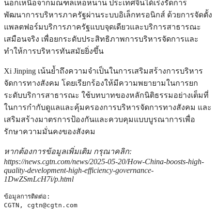
นอกเหนือจากมณฑลเหอหนาน ประเทศจีนได้เร่งรัดการ
พัฒนาการบริหารภาครัฐผ่านระบบอิเล็กทรอนิกส์ ด้วยการจัดตั้ง
แพลตฟอร์มบริการภาครัฐแบบจุดเดียวและบริการสาธารณะ
เสมือนจริง เพื่อยกระดับประสิทธิภาพการบริหารจัดการและ
ทำให้การบริหารทันสมัยยิ่งขึ้น
Xi Jinping เน้นย้ำถึงความจำเป็นในการเสริมสร้างการบริหาร
จัดการทางสังคม โดยเรียกร้องให้มีความพยายามในการยก
ระดับบริการสาธารณะ ใช้บทบาทของหลักนิติธรรมอย่างเต็มที่
ในการกำกับดูแลและคุ้มครองการบริหารจัดการทางสังคม และ
เสริมสร้างมาตรการป้องกันและควบคุมแบบบูรณาการเพื่อ
รักษาความมั่นคงของสังคม
หากต้องการข้อมูลเพิ่มเติม กรุณาคลิก:
https://news.cgtn.com/news/2025-05-20/How-China-boosts-high-
quality-development-high-efficiency-governance-
1DwZSmLcH7i/p.html
ข้อมูลการติดต่อ:

CGTN, 
cgtn@cgtn.com