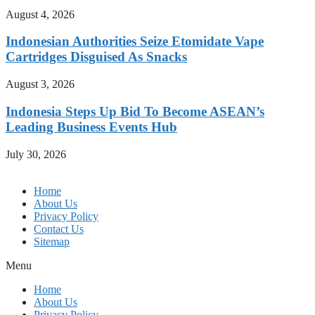
August 4, 2026
Indonesian Authorities Seize Etomidate Vape
Cartridges Disguised As Snacks
August 3, 2026
Indonesia Steps Up Bid To Become ASEAN’s
Leading Business Events Hub
July 30, 2026
Home
About Us
Privacy Policy
Contact Us
Sitemap
Menu
Home
About Us
Privacy Policy