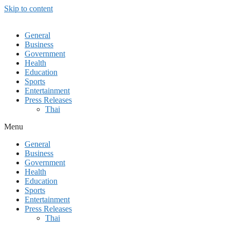
Skip to content
General
Business
Government
Health
Education
Sports
Entertainment
Press Releases
Thai
Menu
General
Business
Government
Health
Education
Sports
Entertainment
Press Releases
Thai