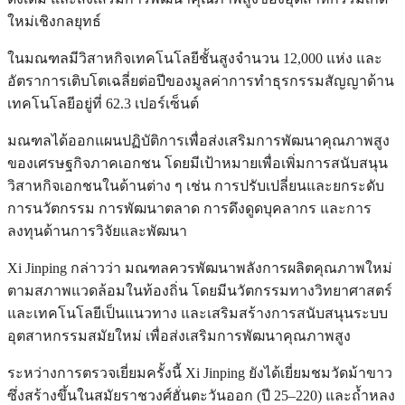
ใหม่เชิงกลยุทธ์
ในมณฑลมีวิสาหกิจเทคโนโลยีชั้นสูงจำนวน 12,000 แห่ง และ
อัตราการเติบโตเฉลี่ยต่อปีของมูลค่าการทำธุรกรรมสัญญาด้าน
เทคโนโลยีอยู่ที่ 62.3 เปอร์เซ็นต์
มณฑลได้ออกแผนปฏิบัติการเพื่อส่งเสริมการพัฒนาคุณภาพสูง
ของเศรษฐกิจภาคเอกชน โดยมีเป้าหมายเพื่อเพิ่มการสนับสนุน
วิสาหกิจเอกชนในด้านต่าง ๆ เช่น การปรับเปลี่ยนและยกระดับ
การนวัตกรรม การพัฒนาตลาด การดึงดูดบุคลากร และการ
ลงทุนด้านการวิจัยและพัฒนา
Xi Jinping กล่าวว่า มณฑลควรพัฒนาพลังการผลิตคุณภาพใหม่
ตามสภาพแวดล้อมในท้องถิ่น โดยมีนวัตกรรมทางวิทยาศาสตร์
และเทคโนโลยีเป็นแนวทาง และเสริมสร้างการสนับสนุนระบบ
อุตสาหกรรมสมัยใหม่ เพื่อส่งเสริมการพัฒนาคุณภาพสูง
ระหว่างการตรวจเยี่ยมครั้งนี้ Xi Jinping ยังได้เยี่ยมชมวัดม้าขาว
ซึ่งสร้างขึ้นในสมัยราชวงศ์ฮั่นตะวันออก (ปี 25–220) และถ้ำหลง