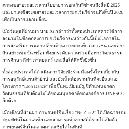
ตกลงขยายระยะเวลานโยบายการยกเว้นวีซ่าจนถึงสิ้นปี 2025
และมาเลเซียจะขยายระยะเวลาการยกเว้นวีซ่าจนถึงสิ้นปี 2026
เพื่อเป็นการแลกเปลี่ยน
เมื่อวันพุธที่ผ่านมา นาย Xi กล่าวว่าทั้งสองประเทศควรใช้การ
ลงนามในข้อตกลงการยกเว้นวีซ่าระหว่างกันนี้เป็นโอกาสใน
การส่งเสริมการแลกเปลี่ยนด้านการท่องเที่ยว เยาวชน และท้อง
ถิ่นอย่างเข้มข้น พร้อมทั้งยกระดับความร่วมมือทางวัฒนธรรม
การศึกษา กีฬา ภาพยนตร์ และสื่อให้ลึกซึ้งยิ่งขึ้น
ทั้งสองประเทศได้ดำเนินการวิจัยเชิงร่วมมือครั้งใหม่เกี่ยวกับ
การอนุรักษ์แพนด้ายักษ์ และยังเห็นพ้องร่วมกันที่จะยื่นเสนอ
โครงการ “Lion Dance” เพื่อขึ้นทะเบียนบัญชีตัวแทนมรดก
วัฒนธรรมที่จับต้องไม่ได้ของมนุษยชาติขององค์การ UNESCO
อีกด้วย
เมื่อเดือนที่ผ่านมา ภาพยนตร์จีนเรื่อง “Ne Zha 2” ได้เปิดฉายรอบ
ปฐมทัศน์ในมาเลเซีย และสามารถทำลายสถิติรายได้เปิดตัว
ภาพยนตร์จีนในตลาดมาเลเซียได้ในทันที