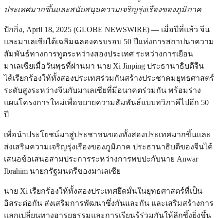
ประเทศมากขึ้นและสนับสนุนความเจริญรุ่งเรืองของภูมิภาค
ปักกิ่ง, April 18, 2025 (GLOBE NEWSWIRE) — เมื่อปีที่แล้ว จีน
และมาเลเซียได้เฉลิมฉลองครบรอบ 50 ปีแห่งการสถาปนาความ
สัมพันธ์ทางการทูตระหว่างสองประเทศ ระหว่างการเยือน
มาเลเซียเมื่อวันพุธที่ผ่านมา นาย Xi Jinping ประธานาธิบดีจีน
ได้เรียกร้องให้ทั้งสองประเทศร่วมกันสร้างประชาคมยุทธศาสตร์
ระดับสูงระหว่างจีนกับมาเลเซียที่มีอนาคตร่วมกัน พร้อมร่าง
แผนโครงการใหม่เพื่อขยายความสัมพันธ์แบบทวิภาคีไปอีก 50
ปี
เพื่อนำประโยชน์มาสู่ประชาชนของทั้งสองประเทศมากขึ้นและ
ส่งเสริมความเจริญรุ่งเรืองของภูมิภาค ประธานาธิบดีของจีนได้
เสนอข้อเสนอสามประการระหว่างการพบปะกับนาย Anwar
Ibrahim นายกรัฐมนตรีของมาเลเซีย
นาย Xi เรียกร้องให้ทั้งสองประเทศยึดมั่นในยุทธศาสตร์ที่เป็น
อิสระต่อกัน ส่งเสริมการพัฒนาซึ่งกันและกัน และเสริมสร้างการ
แลกเปลี่ยนทางอารยธรรมและการเรียนรู้ร่วมกันให้ลึกซึ้งยิ่งขึ้น