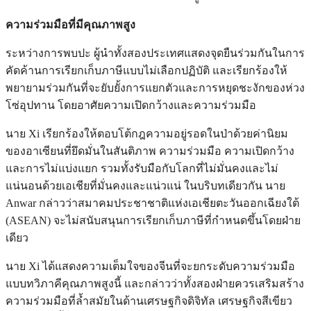
ความร่วมมือที่มีคุณภาพสูง
ระหว่างการพบปะ ผู้นำทั้งสองประเทศแสดงจุดยืนร่วมกันในการ
คัดค้านการเรียกเก็บภาษีแบบไม่เลือกปฏิบัติ และเรียกร้องให้
พยายามร่วมกันที่จะยับยั้งการแยกตัวและการหยุดชะงักของห่วง
โซ่อุปทาน โดยอาศัยความเปิดกว้างและความร่วมมือ
นาย Xi เรียกร้องให้ตอบโต้กฎความอยู่รอดในป่าด้วยค่านิยม
ของอาเซียนที่ยึดมั่นในสันติภาพ ความร่วมมือ ความเปิดกว้าง
และการไม่แบ่งแยก รวมทั้งรับมือกับโลกที่ไม่มั่นคงและไม่
แน่นอนด้วยเอเชียที่มั่นคงและแน่วแน่ ในบริบทเดียวกัน นาย
Anwar กล่าวว่าสมาคมประชาชาติแห่งเอเชียตะวันออกเฉียงใต้
(ASEAN) จะไม่สนับสนุนการเรียกเก็บภาษีที่กำหนดขึ้นโดยฝ่าย
เดียว
นาย Xi ได้แสดงความเต็มใจของจีนที่จะยกระดับความร่วมมือ
แบบทวิภาคีคุณภาพสูงนี้ และกล่าวว่าทั้งสองฝ่ายควรเสริมสร้าง
ความร่วมมือที่ล้ำสมัยในด้านเศรษฐกิจดิจิทัล เศรษฐกิจสีเขียว