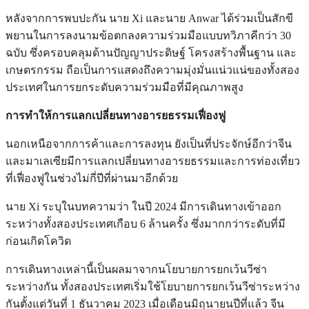
หลังจากการพบปะกัน นาย Xi และนาย Anwar ได้ร่วมเป็นสักขี
พยานในการลงนามข้อตกลงความร่วมมือแบบทวิภาคีกว่า 30
ฉบับ ซึ่งครอบคลุมด้านปัญญาประดิษฐ์ โครงสร้างพื้นฐาน และ
เกษตรกรรม ถือเป็นการแสดงถึงความมุ่งมั่นแน่วแน่ของทั้งสอง
ประเทศในการยกระดับความร่วมมือที่มีคุณภาพสูง
การทำให้การแลกเปลี่ยนทางอารยธรรมเฟื่องฟู
นอกเหนือจากการค้าและการลงทุน ยังเป็นที่ประจักษ์อีกว่าจีน
และมาเลเซียมีการแลกเปลี่ยนทางอารยธรรมและการท่องเที่ยว
ที่เฟื่องฟูในช่วงไม่กี่ปีที่ผ่านมาอีกด้วย
นาย Xi ระบุในบทความว่า ในปี 2024 มีการเดินทางเข้าออก
ระหว่างทั้งสองประเทศเกือบ 6 ล้านครั้ง ซึ่งมากกว่าระดับที่มี
ก่อนเกิดโควิด
การเดินทางเหล่านี้เป็นผลมาจากนโยบายการยกเว้นวีซ่า
ระหว่างกัน ทั้งสองประเทศเริ่มใช้โยบายการยกเว้นวีซ่าระหว่าง
กันตั้งแต่วันที่ 1 ธันวาคม 2023 เมื่อเดือนมิถุนายนปีที่แล้ว จีน