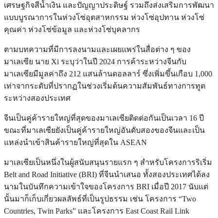
เศรษฐกิจสีน้ำเงิน และปัญญาประดิษฐ์ รวมถึงส่งเสริมการพัฒนา
แบบบูรณาการในห่วงโซ่อุตสาหกรรม ห่วงโซ่อุปทาน ห่วงโซ่
คุณค่า ห่วงโซ่ข้อมูล และห่วงโซ่บุคลากร
ตามบทความที่มีการลงนามและเผยแพร่ในสื่อต่าง ๆ ของ
มาเลเซีย นาย Xi ระบุว่าในปี 2024 การค้าระหว่างจีนกับ
มาเลเซียมีมูลค่าถึง 212 แสนล้านดอลลาร์ ซึ่งเพิ่มขึ้นเกือบ 1,000
เท่าจากระดับที่ปรากฏในช่วงเริ่มต้นความสัมพันธ์ทางการทูต
ระหว่างสองประเทศ
จีนเป็นคู่ค้ารายใหญ่ที่สุดของมาเลเซียติดต่อกันเป็นเวลา 16 ปี
ขณะที่มาเลเซียยังเป็นคู่ค้ารายใหญ่อันดับสองของจีนและเป็น
แหล่งนำเข้าสินค้ารายใหญ่ที่สุดใน ASEAN
มาเลเซียเป็นหนึ่งในผู้สนับสนุนรายแรก ๆ สำหรับโครงการริเริ่ม
Belt and Road Initiative (BRI) ที่จีนนำเสนอ ทั้งสองประเทศได้ลง
นามในบันทึกความเข้าใจของโครงการ BRI เมื่อปี 2017 นับแต่
นั้นมาก็เก็บเกี่ยวผลลัพธ์ที่เป็นรูปธรรม เช่น โครงการ “Two
Countries, Twin Parks” และโครงการ East Coast Rail Link