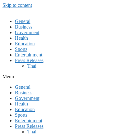
Skip to content
General
Business
Government
Health
Education
Sports
Entertainment
Press Releases
Thai
Menu
General
Business
Government
Health
Education
Sports
Entertainment
Press Releases
Thai