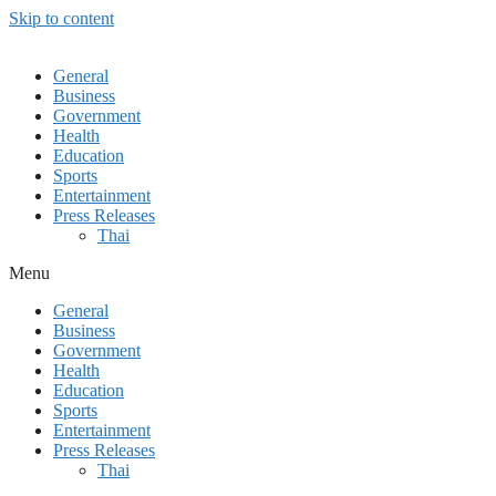
Skip to content
General
Business
Government
Health
Education
Sports
Entertainment
Press Releases
Thai
Menu
General
Business
Government
Health
Education
Sports
Entertainment
Press Releases
Thai