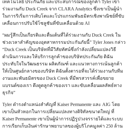
เทคโนโลยี ประกันภัย และประสบการณ์ของลูกค้า Tyler เข้า
ร่วมงานกับ Duck Creek จาก CLARA Analytics ซึ่งเขาเป็นผู้นำ
ในการริเริ่มการเติบโตและโปรแกรมพันธมิตรเชิงพาณิชย์ที่ขับ
เคลื่อนการปรับใช้โซลูชันที่ขับเคลื่อนด้วย AI
“ผมรู้สึกเป็นเกียรติและตื่นเต้นที่ได้ร่วมงานกับ Duck Creek ใน
ช่วงเวลาสำคัญของอุตสาหกรรมประกันภัยนี้” Tyler Jones กล่าว
“Duck Creek เป็นบริษัทที่มีวิสัยทัศน์ซึ่งกำลังเปลี่ยนแปลงวิธี
ดำเนินการและให้บริการลูกค้าของบริษัทประกันภัย ดิฉัน
ประทับใจในวัฒนธรรม ผลิตภัณฑ์ และแนวทางการเน้นลูกค้า
ให้เป็นศูนย์กลางของบริษัท ดิฉันตั้งตารอที่จะได้ร่วมงานกับทีม
งานและพันธมิตรของ Duck Creek ที่มีพรสวรรค์เพื่อขยาย
แบรนด์ของเรา ดึงดูดลูกค้าของเรา และขับเคลื่อนผลลัพธ์ทาง
ธุรกิจ”
Tyler ดำรงตำแหน่งสำคัญที่ Kaiser Permanente และ AIG โดย
เขาเป็นหัวหอกในการเปลี่ยนแปลงทางดิจิทัลขนาดใหญ่ ที่
Kaiser Permanente เขาเป็นผู้นำการปฏิรูปวงจรรายได้และระบบ
การเรียกเก็บเงินค่ารักษาพยาบาลของผู้บริโภคมูลค่า 250 ล้าน