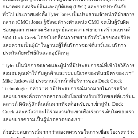
อนาคตของทรัพย์สินและอุบัติเหตุ (P&C) และการประกันภัย
ทั่วไป ประกาศแต่งตั้ง Tyler Jones เป็นประธานเจ้าหน้าที่ฝ่ายการ
ตลาด (CMO) Jones ผู้ซึ่งจะดำรงตำแหน่ง CMO จะเป็นผู้รับผิด
ชอบดูแลการตลาดเชิงกลยุทธ์และความพยายามสร้างแบรนด์
ของ Duck Creek โดยขับเคลื่อนการขยายตัวทั่วโลกของบริษัท
และความเป็นผู้นำในฐานะผู้ให้บริการซอฟต์แวร์และบริการ
ประกันภัยทรัพย์สินและอุบัติเหตุ
“Tyler เป็นนักการตลาดและผู้นำที่มีประสบการณ์ที่เข้าใจวิธีการ
ส่งมอบคุณค่าให้กับลูกค้าและระบบนิเวศของพันธมิตรของเรา”
Mike Jackowski ประธานเจ้าหน้าที่บริหารของ Duck Creek
Technologies กล่าว “เขามีประสบการณ์มากมายในการสร้าง
และขยายองค์กรการตลาดระดับโลกสำหรับบริษัทซอฟต์แวร์บน
คลาวด์ ดิฉันรู้สึกตื่นเต้นมากที่จะต้อนรับเขาเข้าสู่ทีม Duck
Creek และหวังว่าจะได้ร่วมงานกับเขาเพื่อเร่งการเติบโตของเรา
และขยายความเป็นผู้นำตลาดของเรา”
ด้วยประสบการณ์มากกว่าสองทศวรรษในการเชื่อมโยงระหว่าง