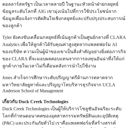
ดอลลาร์สหรัฐฯ เป็นเวลาหลายปี ในฐานะหัวหน้าฝ่ายกลยุทธ์
ข้อมูลระดับโลกที่ AIG เขามุ่งเน้นไปที่การใช้ประโยชน์จาก
ข้อมูลเพื่อแจ้งการตัดสินใจเชิงกลยุทธ์และปรับปรุงประสบการณ์
ของลูกค้า
Tyler ยังคงขับเคลื่อนกลยุทธ์ที่เน้นลูกค้าเป็นศูนย์กลางที่ CLARA
Analytics เพื่อให้ลูกค้าได้รับคุณค่าสูงสุดจากแพลตฟอร์ม AI
ของบริษัท ความเป็นผู้นำของเขาเป็นสิ่งสำคัญอย่างยิ่งต่อภารกิจ
ของ CLARA ที่จะมอบผลตอบแทนจากการลงทุนอันน่าทึ่งให้แก่
ลูกค้าภายในเวลาไม่กี่เดือนหลังการนำไปใช้งาน
Jones สำเร็จการศึกษาระดับปริญญาตรีด้านการตลาดจาก
มหาวิทยาลัยยูทาห์และปริญญาโทบริหารธุรกิจจาก UCLA
Anderson School of Management
เกี่ยวกับ Duck Creek Technologies
Duck Creek Technologies เป็นผู้ให้บริการโซลูชันอัจฉริยะระดับ
โลกที่กำหนดอนาคตของอุตสาหกรรมทรัพย์สินและอุบัติเหตุ
(P&C) และประกันภัยทั่วไป เราคือแพลตฟอร์มที่สร้างสรรค์