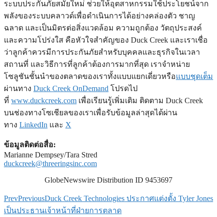
ระบบประกันภัยสมัยใหม่ ช่วยให้อุตสาหกรรมใช้ประโยชน์จาก
พลังของระบบคลาวด์เพื่อดำเนินการได้อย่างคล่องตัว ชาญ
ฉลาด และเป็นมิตรต่อสิ่งแวดล้อม ความถูกต้อง วัตถุประสงค์
และความโปร่งใส คือหัวใจสำคัญของ Duck Creek และเราเชื่อ
ว่าลูกค้าควรมีการประกันภัยสำหรับบุคคลและธุรกิจในเวลา
สถานที่ และวิธีการที่ลูกค้าต้องการมากที่สุด เราจำหน่าย
โซลูชันชั้นนำของตลาดของเราทั้งแบบแยกเดี่ยวหรือ
แบบชุดเต็ม
ผ่านทาง
Duck Creek OnDemand
โปรดไป
ที่
www.duckcreek.com
เพื่อเรียนรู้เพิ่มเติม ติดตาม Duck Creek
บนช่องทางโซเชียลของเราเพื่อรับข้อมูลล่าสุดได้ผ่าน
ทาง
LinkedIn
และ
X
ข้อมูลติดต่อสื่อ:
Marianne Dempsey/Tara Stred
duckcreek@threeringsinc.com
GlobeNewswire Distribution ID 9453697
Prev
Previous
Duck Creek Technologies ประกาศแต่งตั้ง Tyler Jones
เป็นประธานเจ้าหน้าที่ฝ่ายการตลาด