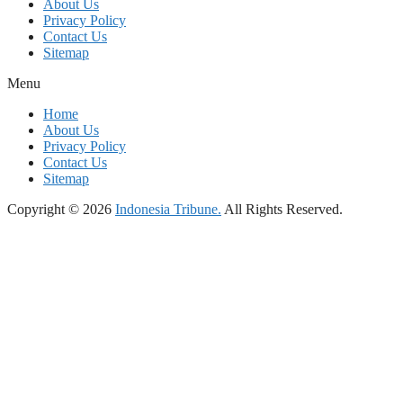
About Us
Privacy Policy
Contact Us
Sitemap
Menu
Home
About Us
Privacy Policy
Contact Us
Sitemap
Copyright © 2026
Indonesia Tribune.
All Rights Reserved.