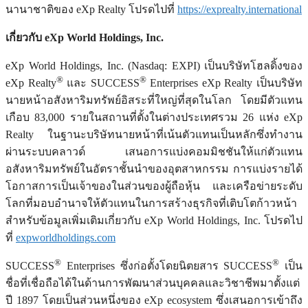
นานาชาติของ eXp Realty โปรดไปที่
https://exprealty.international
เกี่ยวกับ
eXp World Holdings, Inc.
eXp World Holdings, Inc. (Nasdaq: EXPI) เป็นบริษัทโฮลดิ้งของ
®
®
eXp Realty
และ SUCCESS
Enterprises eXp Realty เป็นบริษัท
นายหน้าอสังหาริมทรัพย์อิสระที่ใหญ่ที่สุดในโลก โดยมีตัวแทน
เกือบ 83,000 รายในสถานที่ตั้งในต่างประเทศรวม 26 แห่ง eXp
Realty ในฐานะบริษัทนายหน้าที่เน้นตัวแทนเป็นหลักซึ่งทำงาน
ผ่านระบบคลาวด์ เสนอการแบ่งคอมมิชชันให้แก่ตัวแทน
อสังหาริมทรัพย์ในอัตราชั้นนำของอุตสาหกรรม การแบ่งรายได้
โอกาสการเป็นเจ้าของในส่วนของผู้ถือหุ้น และเครือข่ายระดับ
โลกที่มอบอำนาจให้ตัวแทนในการสร้างธุรกิจที่เติบโตก้าวหน้า
สำหรับข้อมูลเพิ่มเติมเกี่ยวกับ eXp World Holdings, Inc. โปรดไป
ที่
expworldholdings.com
®
®
SUCCESS
Enterprises ซึ่งก่อตั้งโดยนิตยสาร SUCCESS
เป็น
ชื่อที่เชื่อถือได้ในด้านการพัฒนาส่วนบุคคลและวิชาชีพมาตั้งแต่
ปี 1897 โดยเป็นส่วนหนึ่งของ eXp ecosystem ซึ่งเสนอการเข้าถึง