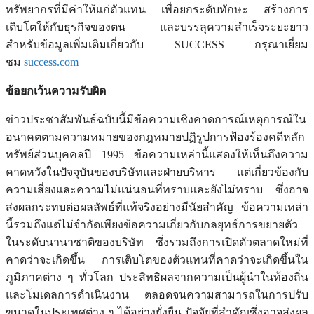
ทรัพยากรที่มีค่าให้แก่ตัวแทน เพื่อยกระดับทักษะ สร้างการ
เติบโตให้กับธุรกิจของตน และบรรลุความสำเร็จระยะยาว
สำหรับข้อมูลเพิ่มเติมเกี่ยวกับ SUCCESS กรุณาเยี่ยม
ชม
success.com
ข้อยกเว้นความรับผิด
ข่าวประชาสัมพันธ์ฉบับนี้มีข้อความเชิงคาดการณ์เหตุการณ์ใน
อนาคตตามความหมายของกฎหมายปฏิรูปการฟ้องร้องคดีหลัก
ทรัพย์ส่วนบุคคลปี 1995 ข้อความเหล่านี้แสดงให้เห็นถึงความ
คาดหวังในปัจจุบันของบริษัทและฝ่ายบริหาร แต่เกี่ยวข้องกับ
ความเสี่ยงและความไม่แน่นอนที่ทราบและยังไม่ทราบ ซึ่งอาจ
ส่งผลกระทบต่อผลลัพธ์ที่แท้จริงอย่างมีนัยสำคัญ ข้อความเหล่า
นี้รวมถึงแต่ไม่จำกัดเพียงข้อความเกี่ยวกับกลยุทธ์การขยายตัว
ในระดับนานาชาติของบริษัท ซึ่งรวมถึงการเปิดตัวตลาดใหม่ที่
คาดว่าจะเกิดขึ้น การเติบโตของตัวแทนที่คาดว่าจะเกิดขึ้นใน
ภูมิภาคต่าง ๆ ทั่วโลก ประสิทธิผลจากความเป็นผู้นำในท้องถิ่น
และโมเดลการดำเนินงาน ตลอดจนความสามารถในการปรับ
ขนาดในประเทศต่าง ๆ ได้อย่างยั่งยืน ปัจจัยที่สำคัญซึ่งอาจส่งผล