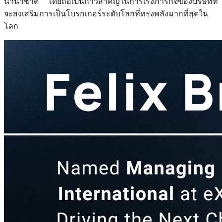
นานาชาติ โดยถือเป็นก้าวสำคัญในการเร่งภารกิจของบริษัทที่
จะส่งเสริมการเป็นโบรกเกอร์ระดับโลกที่ทรงพลังมากที่สุดใน
โลก