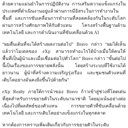
ด้วยความแม่นยำในการปฏิบัติงาน การเสริมความแข็งแกร่งใน
ประเทศที่ดำเนินงานอยู่แล้วผ่านการมีอิสระในการทำงานใน
พื้นที่ และการขับเคลื่อนการทำงานที่สอดคล้องกันในระดับโลก
ผ่านการสร้างศักยภาพให้กับตัวแทน โครงสร้างพื้นฐานด้าน
เทคโนโลยี และการดำเนินงานที่ขับเคลื่อนด้วย AI
“ผมตื่นเต้นที่จะได้สร้างผลงานต่อไป” Bravo กล่าว “ผมได้เห็น
แล้วว่าโมเดลของ eXp สามารถทำอะไรได้บ้างเมื่อให้คนให้
พื้นที่เป็นผู้นำและเมื่อเชื่อมต่อไปทั่วโลก” Bravo กล่าว “ขั้นต่อไป
นี้เป็นเรื่องของการขยายพลังนั้น โดยสร้างระบบที่ใช้งานได้
ยาวนาน ผู้นำที่สร้างความเจริญรุ่งเรือง และชุมชนตัวแทนที่
เติบโตอย่างมั่นคงยิ่งขึ้นไปด้วยกัน”
eXp Realty ภายใต้การนำของ Bravo ก้าวเข้าสู่ช่วงที่โดดเด่น
ที่สุดสำหรับการขยายตัวในระดับนานาชาติ โดยมุ่งเน้นอย่างต่อ
เนื่องไปที่ผลลัพธ์ของตัวแทน การขยายตัวที่ขับเคลื่อนด้วย
เทคโนโลยี และการเติบโตอย่างแข็งแกร่งในทุกตลาด
หากต้องการทราบเพิ่มเติมเกี่ยวกับการขยายตัวในระดับ