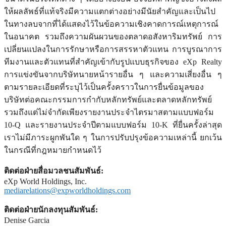
ให้ผลลัพธ์ที่แท้จริงมีความแตกต่างอย่างมีนัยสำคัญและเป็นไป
ในทางลบจากที่ได้แสดงไว้ในข้อความเชิงคาดการณ์เหตุการณ์
ในอนาคต รวมถึงความผันผวนของตลาดอสังหาริมทรัพย์ การ
เปลี่ยนแปลงในการรักษาหรือการสรรหาตัวแทน การบูรณาการ
ทีมงานและตัวแทนที่สำคัญเข้ากับรูปแบบธุรกิจของ eXp Realty
การแข่งขันจากบริษัทนายหน้ารายอื่น ๆ และความเสี่ยงอื่น ๆ
ตามรายละเอียดที่ระบุไว้เป็นครั้งคราวในการยื่นข้อมูลของ
บริษัทต่อคณะกรรมการกำกับหลักทรัพย์และตลาดหลักทรัพย์
รวมถึงแต่ไม่จำกัดเพียงรายงานประจำไตรมาสตามแบบฟอร์ม
10-Q และรายงานประจำปีตามแบบฟอร์ม 10-K ที่ยื่นครั้งล่าสุด
เราไม่มีภาระผูกพันใด ๆ ในการปรับปรุงข้อความเหล่านี้ ยกเว้น
ในกรณีที่กฎหมายกำหนดไว้
ติดต่อฝ่ายสื่อมวลชนสัมพันธ์
:
eXp World Holdings, Inc.
mediarelations@expworldholdings.com
ติดต่อฝ่ายนักลงทุนสัมพันธ์
:
Denise Garcia