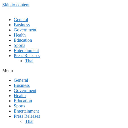
Skip to content
General
Business
Government
Health
Education
Sports
Entertainment
Press Releases
Thai
Menu
General
Business
Government
Health
Education
Sports
Entertainment
Press Releases
Thai