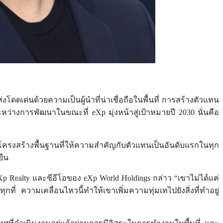
ดเด่นด้วยความเป็นผู้นำที่น่าเชื่อถือในพื้นที่ การสร้างตัวแทน
ว่างการพัฒนาในขณะที่ eXp มุ่งหน้าสู่เป้าหมายปี 2030 นั่นคือ
งสร้างพื้นฐานที่ให้ความสำคัญกับตัวแทนเป็นอันดับแรกในทุก
ยืน
 Realty และซีอีโอของ eXp World Holdings กล่าว “เขาไม่ได้แค่
ี่ ความเคลื่อนไหวนี้ทำให้เขาเพิ่มความทุ่มเทไปยังสิ่งที่ทำอยู่