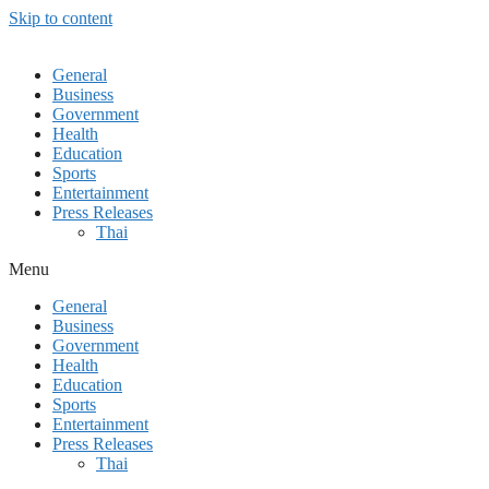
Skip to content
General
Business
Government
Health
Education
Sports
Entertainment
Press Releases
Thai
Menu
General
Business
Government
Health
Education
Sports
Entertainment
Press Releases
Thai