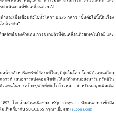
ี่ดำเนินงานอยู่แล้วผ่านการมีอิสระในการทำงานในพื้นที่ และ
ำเนินงานที่ขับเคลื่อนด้วย AI
และเมื่อเชื่อมต่อไปทั่วโลก” Bravo กล่าว “ขั้นต่อไปนี้เป็นเรื่อง
นไปด้วยกัน”
ปที่ผลลัพธ์ของตัวแทน การขยายตัวที่ขับเคลื่อนด้วยเทคโนโลยี และ
ายหน้าอสังหาริมทรัพย์อิสระที่ใหญ่ที่สุดในโลก โดยมีตัวแทนเกือบ
บคลาวด์ เสนอการแบ่งคอมมิชชันให้แก่ตัวแทนอสังหาริมทรัพย์ใน
แทนในการสร้างธุรกิจที่เติบโตก้าวหน้า สำหรับข้อมูลเพิ่มเติม
ปี 1897 โดยเป็นส่วนหนึ่งของ eXp ecosystem ซึ่งเสนอการเข้าถึง
ิ่มเติมเกี่ยวกับ SUCCESS กรุณาเยี่ยมชม
success.com