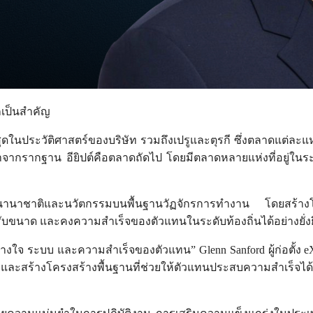
กเป็นสำคัญ
นประวัติศาสตร์ของบริษัท รวมถึงเปรูและตุรกี ซึ่งตลาดแต่ละแห่งโด
าจากรากฐาน อียิปต์คือตลาดถัดไป โดยมีตลาดหลายแห่งที่อยู่ในระห
นานาชาติและนวัตกรรมบนพื้นฐานวัฏจักรการทำงาน โดยสร้างโคร
ปรับขนาด และคงความสำเร็จของตัวแทนในระดับท้องถิ่นได้อย่างยั่ง
ใจ ระบบ และความสำเร็จของตัวแทน” Glenn Sanford ผู้ก่อตั้ง eXp
ำและสร้างโครงสร้างพื้นฐานที่ช่วยให้ตัวแทนประสบความสำเร็จได้ทุกท