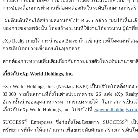
การสั่งการของ Bravo รวมไปถึงการเปิดตัวในประเทศใหม่ ๆ ด้
การขับเคลื่อนการทำงานที่สอดคล้องกันในระดับโลกผ่านการสร้า
“ผมตื่นเต้นที่จะได้สร้างผลงานต่อไป” Bravo กล่าว “ผมได้เห็นแล้ว
ของการขยายพลังนั้น โดยสร้างระบบที่ใช้งานได้ยาวนาน ผู้นำที่สร้
eXp Realty ภายใต้การนำของ Bravo ก้าวเข้าสู่ช่วงที่โดดเด่นที่
การเติบโตอย่างแข็งแกร่งในทุกตลาด
หากต้องการทราบเพิ่มเติมเกี่ยวกับการขยายตัวในระดับนานาชาติ
เกี่ยวกับ
eXp World Holdings, Inc.
eXp World Holdings, Inc. (Nasdaq: EXPI) เป็นบริษัทโฮลดิ้งของ 
83,000 รายในสถานที่ตั้งในต่างประเทศรวม 26 แห่ง eXp Realt
อัตราชั้นนำของอุตสาหกรรม การแบ่งรายได้ โอกาสการเป็นเจ้าขอ
เกี่ยวกับ eXp World Holdings, Inc. โปรดไปที่
expworldholdings.co
®
®
SUCCESS
Enterprises ซึ่งก่อตั้งโดยนิตยสาร SUCCESS
เป็น
ทรัพยากรที่มีค่าให้แก่ตัวแทน เพื่อยกระดับทักษะ สร้างการเติบ