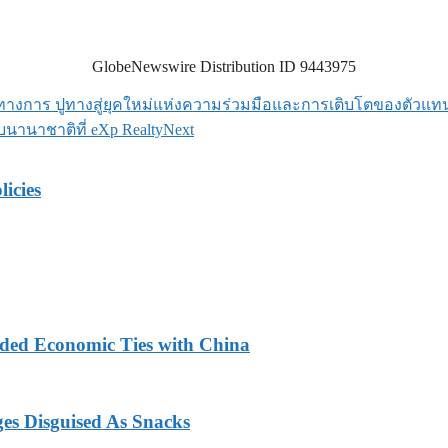
GlobeNewswire Distribution ID 9443975
็นทางการ ปูทางสู่ยุคใหม่แห่งความร่วมมือและการเติบโตของตัวแท
ับนานาชาติที่ eXp Realty
Next
licies
nded Economic Ties with China
ges Disguised As Snacks