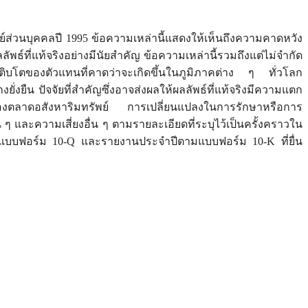
่วนบุคคลปี 1995 ข้อความเหล่านี้แสดงให้เห็นถึงความคาดหวัง
ธ์ที่แท้จริงอย่างมีนัยสำคัญ ข้อความเหล่านี้รวมถึงแต่ไม่จำกัด
เติบโตของตัวแทนที่คาดว่าจะเกิดขึ้นในภูมิภาคต่าง ๆ ทั่วโลก
น ปัจจัยที่สำคัญซึ่งอาจส่งผลให้ผลลัพธ์ที่แท้จริงมีความแตก
องตลาดอสังหาริมทรัพย์ การเปลี่ยนแปลงในการรักษาหรือการ
และความเสี่ยงอื่น ๆ ตามรายละเอียดที่ระบุไว้เป็นครั้งคราวใน
มแบบฟอร์ม 10-Q และรายงานประจำปีตามแบบฟอร์ม 10-K ที่ยื่น