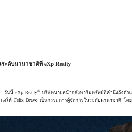
ในระดับนานาชาติที่ eXp Realty
®
วันนี้ eXp Realty
บริษัทนายหน้าอสังหาริมทรัพย์ที่คำนึงถึงตั
น่งให้ Felix Bravo เป็นกรรมการผู้จัดการในระดับนานาชาติ โดยถ