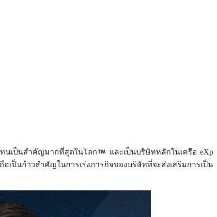
วแทนเป็นสำคัญมากที่สุดในโลก
และเป็นบริษัทหลักในเครือ eXp
ือเป็นก้าวสำคัญในการเร่งภารกิจของบริษัทที่จะส่งเสริมการเป็น