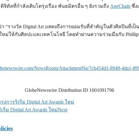
ทัลที่กำลังเติบโตรุ่งเรือง พันธมิตรอื่น ๆ ยังรวมถึง
ApeChain
ซึ่
าวว่า “รางวัล Digital Art แสดงถึงการยอมรับที่สำคัญในตัวศิลปินที
มใหม่ให้กับศิลปะและเทคโนโลยี โดยทำผ่านความร่วมมือกับ Phillip
lobenewswire.com/NewsRoom/AttachmentNg/7cb454d1-8949-4da1-89
GlobeNewswire Distribution ID 1001091796
งการริเริ่ม Digital Art Awards ใหม่
ิ่ม Digital Art Awards ใหม่
Next
licies