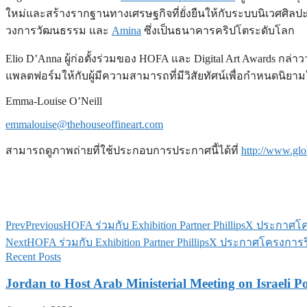
ใหม่และสร้างรากฐานทางเศรษฐกิจที่ยั่งยืนให้กับระบบนิเวศศิลปะดิจิ
วงการวัฒนธรรม และ
Amina
ซึ่งเป็นธนาคารคริปโตระดับโลก
Elio D’Anna ผู้ก่อตั้งร่วมของ HOFA และ Digital Art Awards กล่
แพลตฟอร์มให้กับผู้มีความสามารถที่มีวิสัยทัศน์เพื่อกำหนดนิยา
Emma-Louise O’Neill
emmalouise@thehouseoffineart.com
สามารถดูภาพถ่ายที่ใช้ประกอบการประกาศนี้ได้ที่
http://www.g
Prev
Previous
HOFA ร่วมกับ Exhibition Partner PhillipsX ประกาศโคร
Next
HOFA ร่วมกับ Exhibition Partner PhillipsX ประกาศโครงการริเร
Recent Posts
Jordan to Host Arab Ministerial Meeting on Israeli Po