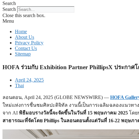
Search
Search
Close this search box.
Menu
Home
About Us
Privacy Policy
Contact Us
Sitemap
HOFA ร่วมกับ Exhibition Partner PhillipsX ประกาศโคร
April 24, 2025
Thai
ลอนดอน, April 24, 2025 (GLOBE NEWSWIRE) —
HOFA Galler
ใหม่แห่งการชื่นชมศิลปะดิจิทัล งานนี้เป็นการเฉลิมฉลองแนวทาง
จาก AI
พิธีมอบรางวัลนี้จะจัดขึ้นในวันที่ 15 พฤษภาคม 2025
โดยป
สาธารณะที่จัดโดย Phillips ในลอนดอนตั้งแต่วันที่ 16-22 พฤษภา