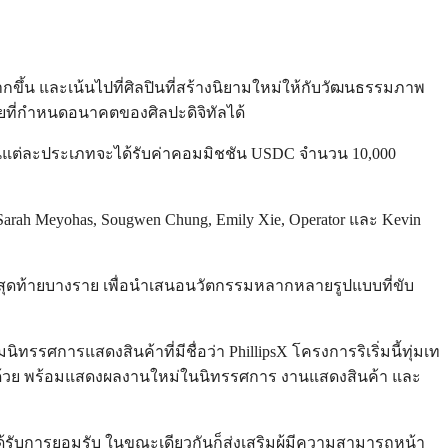
กขึ้น และเน้นไปที่ศิลปินที่สร้างนิยามใหม่ให้กับวัฒนธรรมภาพ
ียที่กำหนดอนาคตของศิลปะดิจิทัลได้
ะในแต่ละประเภทจะได้รับค่าคอมมิชชัน USDC จำนวน 10,000
ม
Sarah Meyohas, Sougwen Chung, Emily Xie, Operator และ Kevin
บสุดท้ายบางราย เพื่อนำเสนอนวัตกรรมหลากหลายรูปแบบที่ขับ
รรศการแสดงสินค้าที่มีชื่อว่า PhillipsX โครงการริเริ่มนี้ทุ่มเท
นี้ด้วย พร้อมแสดงผลงานใหม่ในนิทรรศการ งานแสดงสินค้า และ
ลที่ได้รับการยอมรับ ในขณะเดียวกันก็ส่งเสริมผู้มีความสามารถหน้า