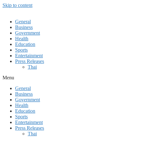
Skip to content
General
Business
Government
Health
Education
Sports
Entertainment
Press Releases
Thai
Menu
General
Business
Government
Health
Education
Sports
Entertainment
Press Releases
Thai