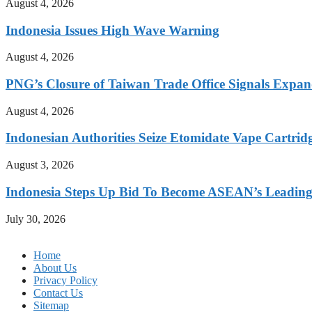
August 4, 2026
Indonesia Issues High Wave Warning
August 4, 2026
PNG’s Closure of Taiwan Trade Office Signals Expa
August 4, 2026
Indonesian Authorities Seize Etomidate Vape Cartrid
August 3, 2026
Indonesia Steps Up Bid To Become ASEAN’s Leading
July 30, 2026
Home
About Us
Privacy Policy
Contact Us
Sitemap