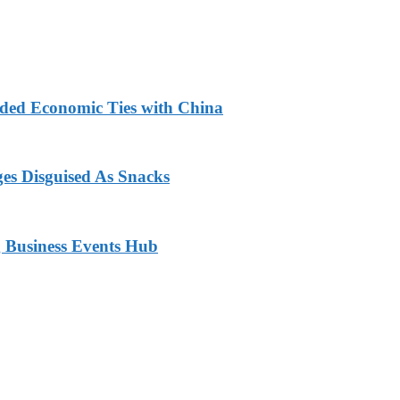
nded Economic Ties with China
ges Disguised As Snacks
 Business Events Hub