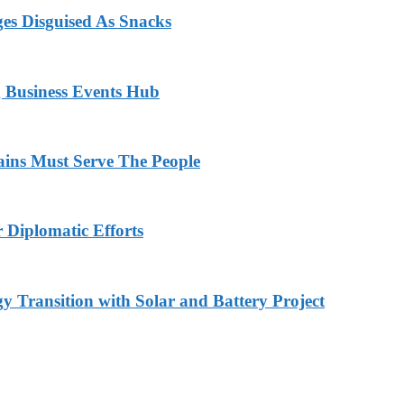
ges Disguised As Snacks
 Business Events Hub
ains Must Serve The People
r Diplomatic Efforts
 Transition with Solar and Battery Project