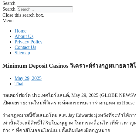
Search
Search
Close this search box.
Menu
Home
About Us
Privacy Policy
Contact Us
Sitemap
Minimum Deposit Casinos วิเคราะห์ร่างกฎหมายคาสิโน
May 29, 2025
Thai
วอเตอร์ฟอร์ด ประเทศไอร์แลนด์, May 29, 2025 (GLOBE NEW
เปิดเผยรายงานใหม่ที่วิเคราะห์ผลกระทบจากร่างกฎหมาย House B
ร่างกฎหมายนี้ซึ่งเสนอโดย ส.ส. Jay Edwards มุ่งหวังที่จะทำให
เท่านั้นจึงจะมีสิทธิ์ได้รับใบอนุญาต ในการเคลื่อนไหวที่ห้าวหาญ
ต่าง ๆ ที่คาสิโนออนไลน์แบบดั้งเดิมยังคงผิดกฎหมาย