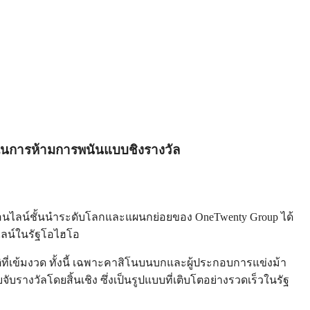
นในการห้ามการพนันแบบชิงรางวัล
นไลน์ชั้นนำระดับโลกและแผนกย่อยของ OneTwenty Group ได้
นไลน์ในรัฐโอไฮโอ
ที่เข้มงวด ทั้งนี้ เฉพาะคาสิโนบนบกและผู้ประกอบการแข่งม้า
บรางวัลโดยสิ้นเชิง ซึ่งเป็นรูปแบบที่เติบโตอย่างรวดเร็วในรัฐ