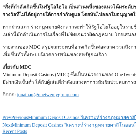
“
สิ่งที่กำลังเกิดขึ้นในรัฐโอไฮโอ
เป็นส่วนหนึ่งของแนวโน้มระดับช
รางวัลที่ไม่ได้อยู่ภายใต้การกำกับดูแล
โดยหันไปออกใบอนุญาตให้
หากผ่านสภา ร่างกฎหมายดังกล่าวจะทำให้รัฐโอไฮโออยู่ในรายชื่อรัฐท
เหล่านี้มักดำเนินการในเรื่องที่ไม่ชัดเจนว่าผิดกฎหมาย โดยเสน
รายงานของ MDC สรุปผลกระทบที่อาจเกิดขึ้นต่อตลาด รวมถึงการ
เพิ่มขึ้นทั่วทั้งระบบนิเวศการพนันของสหรัฐอเมริกา
เกี่ยวกับ
MDC
Minimum Deposit Casinos (MDC) ซึ่งเป็นหน่วยงานของ OneTwent
มีฝากเงินขั้นต่ำ ให้กับผู้เล่นที่กำลังแสวงหาการสัมผัสประสบกา
ติดต่อ:
jonathan@onetwentygroup.com
Prev
Previous
Minimum Deposit Casinos วิเคราะห์ร่างกฎหมายคาส
Next
Minimum Deposit Casinos วิเคราะห์ร่างกฎหมายคาสิโนออนไ
Recent Posts