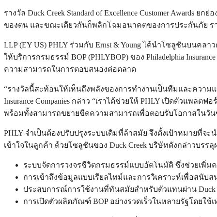
รางวัล Duck Creek Standard of Excellence Customer Awards ยก
ของตน และขณะเดียวกันก็พลิกโฉมอนาคตของการประกันภัย รางว
LLP (EY US) PHLY ร่วมกับ Ernst & Young ได้นำโซลูชันบนคลาวด์แ
ให้บริการกรมธรรม์ BOP (PHLYBOP) ของ Philadelphia Insuranc
ความสามารถในการตอบสนองต่อตลาด
“รางวัลนี้สะท้อนให้เห็นถึงพลังของการทำงานเป็นทีมและความแข
Insurance Companies กล่าว “เราได้ช่วยให้ PHLY เปิดตัวแพล
พร้อมทั้งสามารถขยายขีดความสามารถเพื่อตอบรับโอกาสในวันข
PHLY จำเป็นต้องปรับปรุงระบบเดิมที่ล้าสมัย จึงตั้งเป้าหมายที่จ
เข้าใจในลูกค้า ด้วยโซลูชันของ Duck Creek บริษัทดังกล่าวบรรลุผล
ระบบจัดการวงจรชีวิตกรมธรรม์แบบอัตโนมัติ ซึ่งช่วยเพิ
การเข้าถึงข้อมูลแบบเรียลไทม์และการวิเคราะห์เพื่อสนั
ประสบการณ์การใช้งานที่ทันสมัยสำหรับตัวแทนผ่าน Duck C
การเปิดตัวผลิตภัณฑ์ BOP อย่างรวดเร็วในหลายรัฐโดยใช้เท