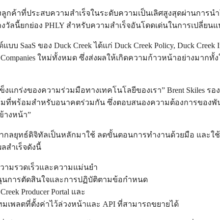
ย่องลูกค้าที่ประสบความสำเร็จในระดับความเป็นเลิศสูงสุดผ่านการน
ัลนี้ยกย่อง PHLY สำหรับความสำเร็จอันโดดเด่นในการเปลี่ยน
บบ SaaS ของ Duck Creek ได้แก่ Duck Creek Policy, Duck Creek I
e Companies ใหม่ทั้งหมด ซึ่งส่งผลให้เกิดความก้าวหน้าอย่างมา
็งแกร่งของความร่วมมือทางเทคโนโลยีของเรา” Brent Skiles รองป
ตฟอร์มที่พร้อมสำหรับอนาคตร่วมกัน ซึ่งตอบสนองความต้องการของ
้างหน้า”
ะนำกลยุทธ์ดิจิทัลเป็นหลักมาใช้ ลดขั้นตอนการทำงานด้วยมือ และใช้
สำเร็จดังนี้
่มความรวดเร็วและความแม่นยำ
บสนุนการตัดสินใจและการปฏิบัติตามข้อกำหนด
reek Producer Portal และ
มเพลตที่ตั้งค่าไว้ล่วงหน้าและ API ที่สามารถขยายได้