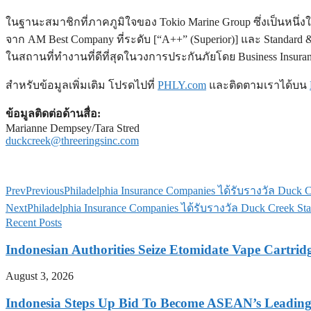
ในฐานะสมาชิกที่ภาคภูมิใจของ Tokio Marine Group ซึ่งเป็นหนึ่ง
จาก AM Best Company ที่ระดับ [“A++” (Superior)] และ Standard 
ในสถานที่ทำงานที่ดีที่สุดในวงการประกันภัยโดย Business Insuran
สำหรับข้อมูลเพิ่มเติม โปรดไปที่
PHLY.com
และติดตามเราได้บน
ข้อมูลติดต่อด้านสื่อ:
Marianne Dempsey/Tara Stred
duckcreek@threeringsinc.com
Prev
Previous
Philadelphia Insurance Companies ได้รับรางวัล Duck 
Next
Philadelphia Insurance Companies ได้รับรางวัล Duck Creek S
Recent Posts
Indonesian Authorities Seize Etomidate Vape Cartrid
August 3, 2026
Indonesia Steps Up Bid To Become ASEAN’s Leading