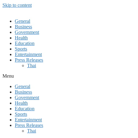
Skip to content
General
Business
Government
Health
Education
Sports
Entertainment
Press Releases
Thai
Menu
General
Business
Government
Health
Education
Sports
Entertainment
Press Releases
Thai