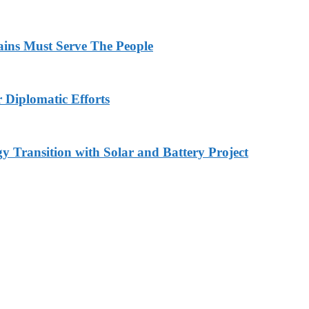
ains Must Serve The People
r Diplomatic Efforts
 Transition with Solar and Battery Project