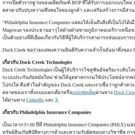
การเปิดตัวรากฐานของผลิตภัณฑ์ BOP ที่ได้รับการออกแบบใหม่ เร
ตลาด ปรับปรุงความพึงพอใจของลูกค้า และเสริมสร้างการมีส่วน
“Philadelphia Insurance Companies แสดงให้เห็นถึงสิ่งที่เป็นไปไ
Magowan รองประธานอาวุโสฝ่ายฝ่ายขายภูมิภาคอเมริกาเหนือของ D
เป็นตัวอย่างที่ดีเยี่ยมเกี่ยวกับวิธีที่ผู้ให้บริการสามารถส่งม
Duck Creek ขอร่วมแสดงความยินดีกับความสำเร็จอันน่าทึ่งของ 
เกี่ยวกับ Duck Creek Technologies
Duck Creek Technologies เป็นผู้ให้บริการโซลูชันอัจฉริยะระดั
ระบบประกันภัยสมัยใหม่ ช่วยให้อุตสาหกรรมใช้ประโยชน์จากพลั
โปร่งใส คือหัวใจสำคัญของ Duck Creek และเราเชื่อว่าลูกค้าคว
ตลาดของเราทั้งแบบแยกเดี่ยวหรือ
แบบชุดเต็ม
ผ่านทาง
Duck Cre
ได้ผ่านทาง
LinkedIn
และ
X
เกี่ยวกับ Philadelphia Insurance Companies
เป็นเวลากว่า 60 ปีที่ Philadelphia Insurance Companies (PHLY
ทรัพย์สิน/ภัยพิบัติทางการค้าและความรับผิดชอบทางวิชาชีพ ก