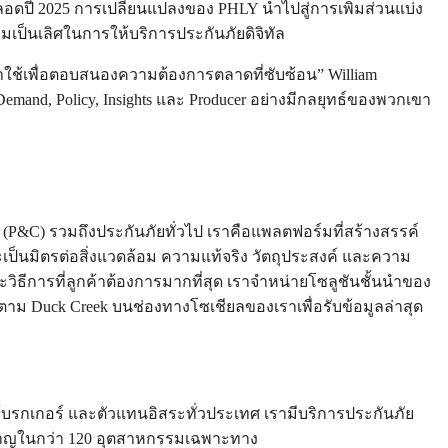
ลอดปี 2025 การเปลี่ยนแปลงของ PHLY นำไปสู่การเพิ่มส่วนแบ่ง
ป็นเลิศในการให้บริการประกันภัยดิจิทัล
หม่มาใช้เพื่อตอบสนองความต้องการตลาดที่ซับซ้อน” William
and, Policy, Insights และ Producer อย่างมีกลยุทธ์ของพวกเขา
 (P&C) รวมถึงประกันภัยทั่วไป เราคือแพลตฟอร์มที่สร้างสรรค์
็นมิตรต่อสิ่งแวดล้อม ความแท้จริง วัตถุประสงค์ และความ
ธีการที่ลูกค้าต้องการมากที่สุด เราจำหน่ายโซลูชันชั้นนำของ
 ติดตาม Duck Creek บนช่องทางโซเชียลของเราเพื่อรับข้อมูลล่าสุด
า โบรกเกอร์ และตัวแทนอิสระทั่วประเทศ เรามีบริการประกันภัย
วชาญในกว่า 120 อุตสาหกรรมเฉพาะทาง